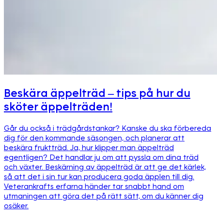
Beskära äppelträd – tips på hur du
sköter äppelträden!
Går du också i trädgårdstankar? Kanske du ska förbereda
dig för den kommande säsongen, och planerar att
beskära fruktträd. Ja, hur klipper man äppelträd
egentligen? Det handlar ju om att pyssla om dina träd
och växter. Beskärning av äppelträd är att ge det kärlek,
så att det i sin tur kan producera goda äpplen till dig.
Veterankrafts erfarna händer tar snabbt hand om
utmaningen att göra det på rätt sätt, om du känner dig
osäker.