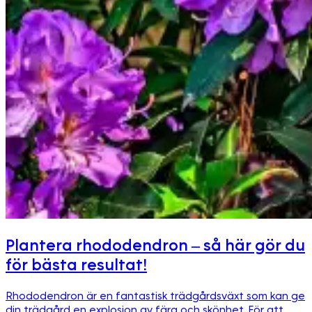
Plantera rhododendron – så här gör du
för bästa resultat!
Rhododendron är en fantastisk trädgårdsväxt som kan ge
din trädgård en explosion av färg och skönhet. För att