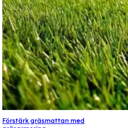
Förstärk gräsmattan med