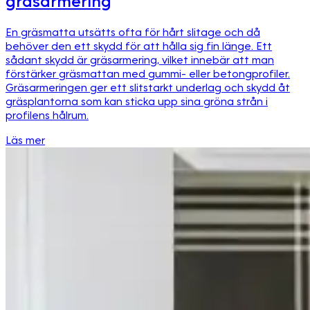
gräsarmering
En gräsmatta utsätts ofta för hårt slitage och då
behöver den ett skydd för att hålla sig fin länge. Ett
sådant skydd är gräsarmering, vilket innebär att man
förstärker gräsmattan med gummi- eller betongprofiler.
Gräsarmeringen ger ett slitstarkt underlag och skydd åt
gräsplantorna som kan sticka upp sina gröna strån i
profilens hålrum.
Läs mer