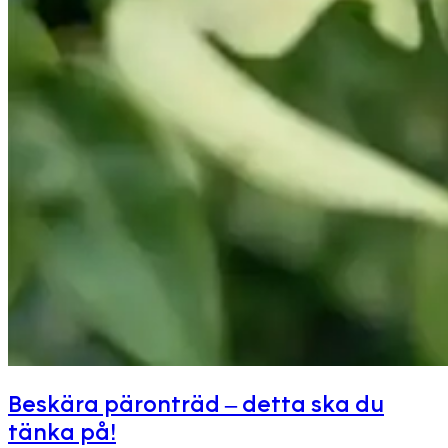
Beskära päronträd – detta ska du
tänka på!