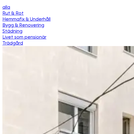
alla
Rut & Rot
Hemmafix & Underhåll
Bygg & Renovering
Städning
Livet som pensionär
Trädgård