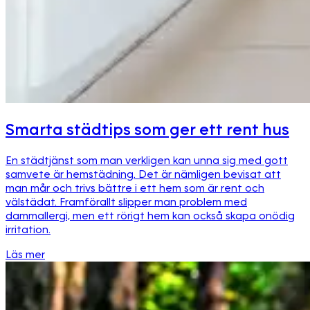
Smarta städtips som ger ett rent hus
En städtjänst som man verkligen kan unna sig med gott
samvete är hemstädning. Det är nämligen bevisat att
man mår och trivs bättre i ett hem som är rent och
välstädat. Framförallt slipper man problem med
dammallergi, men ett rörigt hem kan också skapa onödig
irritation.
Läs mer