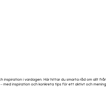
ch inspiration i vardagen. Här hittar du smarta råd om allt frå
 med inspiration och konkreta tips för ett aktivt och meningsf