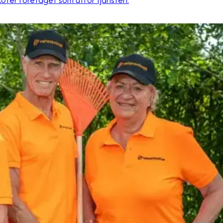
köter företaget som utför tjänsten.