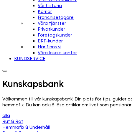
Vår historia
Karriär
Franchisetagare
Våra tjänster
Privatkunder
Företagskunder
BRF-kunder
Här finns vi
Våra lokala kontor
KUNDSERVICE
Kunskapsbank
Välkommen till vår kunskapsbank! Din plats för tips, guider o
hemmafix. Du kan också läsa artiklar om livet som pensionär –
alla
Rut & Rot
Hemmafix & Underhåll