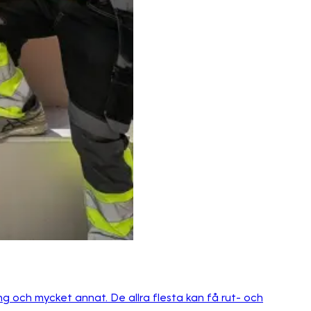
g och mycket annat. De allra flesta kan få rut- och