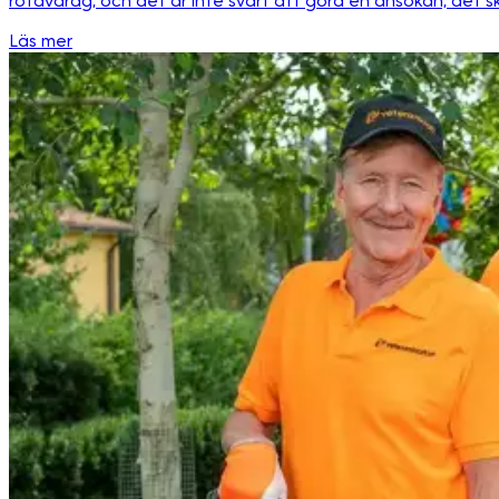
rotavdrag, och det är inte svårt att göra en ansökan, det s
Läs mer