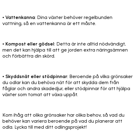
•
Vattenkanna
: Dina växter behöver regelbunden
vattning, så en vattenkanna är ett måste.
•
Kompost eller gödsel
: Detta är inte alltid nödvändigt,
men det kan hjälpa till att ge jorden extra näringsämnen
och förbättra din skörd.
•
Skyddsnät eller stödpinnar
: Beroende på vilka grönsaker
du odlar kan du behöva nät för att skydda dem från
fåglar och andra skadedjur, eller stödpinnar för att hjälpa
växter som tomat att växa uppåt.
Kom ihåg att olika grönsaker har olika behov, så vad du
behöver kan variera beroende på vad du planerar att
odla. Lycka till med ditt odlingsprojekt!