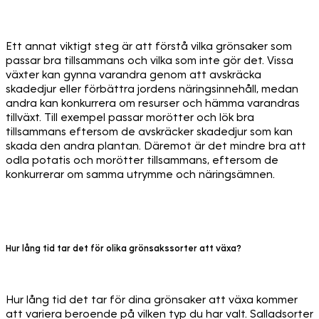
Ett annat viktigt steg är att förstå vilka grönsaker som
passar bra tillsammans och vilka som inte gör det. Vissa
växter kan gynna varandra genom att avskräcka
skadedjur eller förbättra jordens näringsinnehåll, medan
andra kan konkurrera om resurser och hämma varandras
tillväxt. Till exempel passar morötter och lök bra
tillsammans eftersom de avskräcker skadedjur som kan
skada den andra plantan. Däremot är det mindre bra att
odla potatis och morötter tillsammans, eftersom de
konkurrerar om samma utrymme och näringsämnen.
Hur lång tid tar det för olika grönsakssorter att växa?
Hur lång tid det tar för dina grönsaker att växa kommer
att variera beroende på vilken typ du har valt. Salladsorter