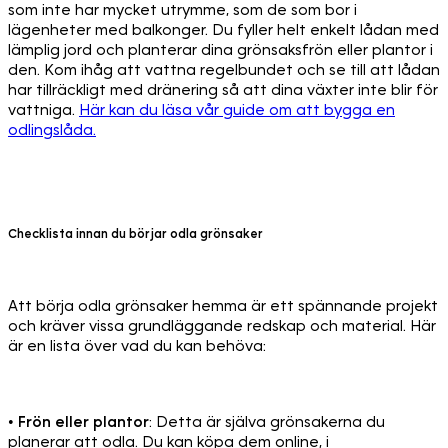
som inte har mycket utrymme, som de som bor i
lägenheter med balkonger. Du fyller helt enkelt lådan med
lämplig jord och planterar dina grönsaksfrön eller plantor i
den. Kom ihåg att vattna regelbundet och se till att lådan
har tillräckligt med dränering så att dina växter inte blir för
vattniga.
Här kan du läsa vår guide om att bygga en
odlingslåda.
Checklista innan du börjar odla grönsaker
Att börja odla grönsaker hemma är ett spännande projekt
och kräver vissa grundläggande redskap och material. Här
är en lista över vad du kan behöva:
•
Frön eller plantor
: Detta är själva grönsakerna du
planerar att odla. Du kan köpa dem online, i