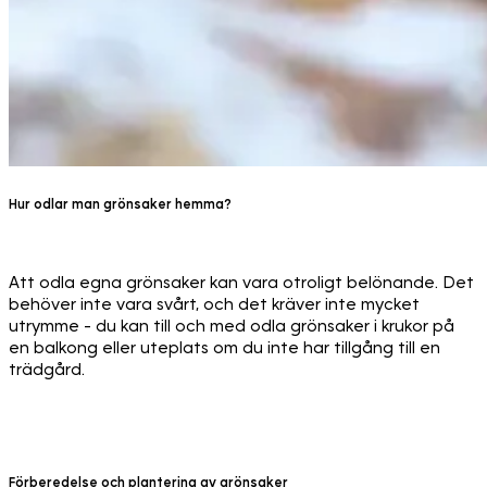
Hur odlar man grönsaker hemma?
Att odla egna grönsaker kan vara otroligt belönande. Det
behöver inte vara svårt, och det kräver inte mycket
utrymme - du kan till och med odla grönsaker i krukor på
en balkong eller uteplats om du inte har tillgång till en
trädgård.
Förberedelse och plantering av grönsaker