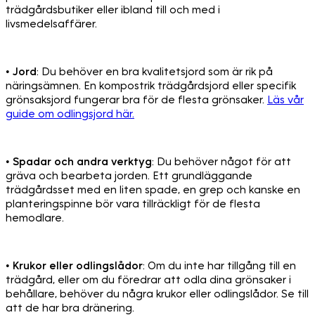
trädgårdsbutiker eller ibland till och med i
livsmedelsaffärer.
•
Jord
: Du behöver en bra kvalitetsjord som är rik på
näringsämnen. En kompostrik trädgårdsjord eller specifik
grönsaksjord fungerar bra för de flesta grönsaker.
Läs vår
guide om odlingsjord här.
•
Spadar och andra verktyg
: Du behöver något för att
gräva och bearbeta jorden. Ett grundläggande
trädgårdsset med en liten spade, en grep och kanske en
planteringspinne bör vara tillräckligt för de flesta
hemodlare.
•
Krukor eller odlingslådor
: Om du inte har tillgång till en
trädgård, eller om du föredrar att odla dina grönsaker i
behållare, behöver du några krukor eller odlingslådor. Se till
att de har bra dränering.