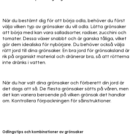
När du bestämt dig för att börja odla, behöver du först
välja vilken typ av grönsaker du vill odla. Lätta grönsaker
att börja med kan vara salladsorter, radiser, zucchini och
tomater. Dessa växer snabbt och är ganska tåliga, vilket
gör dem idealiska för nybörjare. Du behöver också välja
rätt jord till dina grönsaker. En bra jord för grönsaksland är
rik på organiskt material och dränerar bra, så att rötterna
inte dränks i vatten.
När du har valt dina grönsaker och förberett din jord är
det dags att så. De flesta grönsaker sätts på våren, men
det kan variera beroende på vilken grönsak det handlar
om. Kontrollera förpackningen för såinstruktioner.
Odlingstips och kombinationer av grönsaker