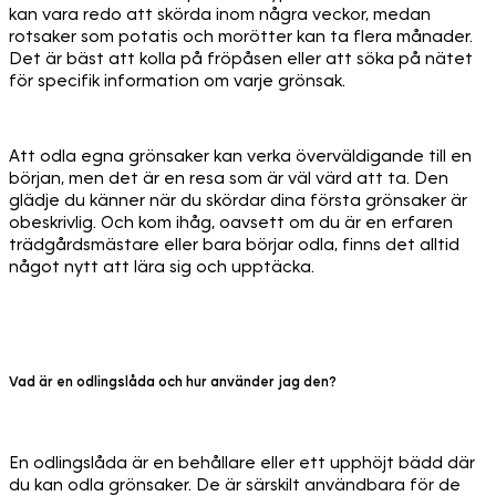
kan vara redo att skörda inom några veckor, medan
rotsaker som potatis och morötter kan ta flera månader.
Det är bäst att kolla på fröpåsen eller att söka på nätet
för specifik information om varje grönsak.
Att odla egna grönsaker kan verka överväldigande till en
början, men det är en resa som är väl värd att ta. Den
glädje du känner när du skördar dina första grönsaker är
obeskrivlig. Och kom ihåg, oavsett om du är en erfaren
trädgårdsmästare eller bara börjar odla, finns det alltid
något nytt att lära sig och upptäcka.
Vad är en odlingslåda och hur använder jag den?
En odlingslåda är en behållare eller ett upphöjt bädd där
du kan odla grönsaker. De är särskilt användbara för de