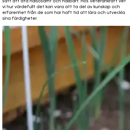
sätt att äta hälsosamt och hållbart. Hos Veterankraft vet
vi hur värdefullt det kan vara att ta del av kunskap och
erfarenhet från de som har haft tid att lära och utveckla
sina färdigheter.