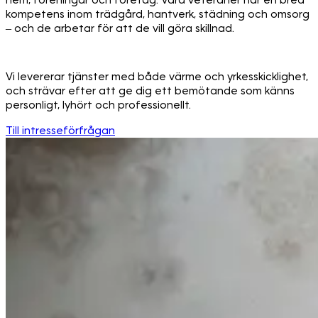
hem, föreningar och företag. Våra veteraner har en bred
kompetens inom trädgård, hantverk, städning och omsorg
– och de arbetar för att de vill göra skillnad.
Vi levererar tjänster med både värme och yrkesskicklighet,
och strävar efter att ge dig ett bemötande som känns
personligt, lyhört och professionellt.
Till intresseförfrågan