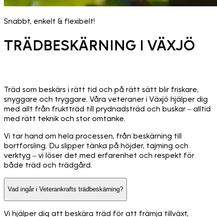
Snabbt, enkelt & flexibelt!
TRÄDBESKÄRNING I VÄXJÖ
Träd som beskärs i rätt tid och på rätt sätt blir friskare,
snyggare och tryggare. Våra veteraner i Växjö hjälper dig
med allt från fruktträd till prydnadsträd och buskar – alltid
med rätt teknik och stor omtanke.
Vi tar hand om hela processen, från beskärning till
bortforsling. Du slipper tänka på höjder, tajming och
verktyg – vi löser det med erfarenhet och respekt för
både träd och trädgård.
Vad ingår i Veterankrafts trädbeskärning?
Vi hjälper dig att beskära träd för att främja tillväxt,