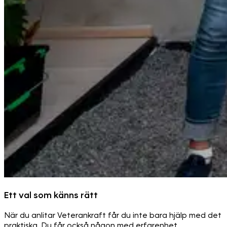
Ett val som känns rätt
När du anlitar Veterankraft får du inte bara hjälp med det
praktiska. Du får också någon med erfarenhet,