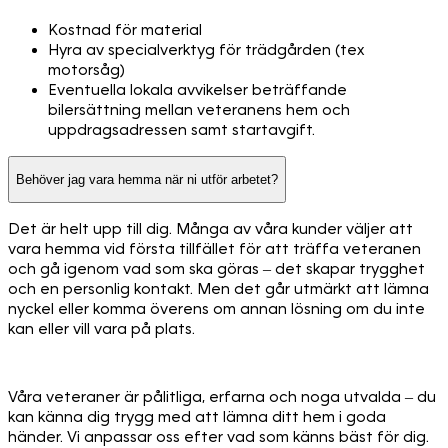
Kostnad för material
Hyra av specialverktyg för trädgården (tex
motorsåg)
Eventuella lokala avvikelser beträffande
bilersättning mellan veteranens hem och
uppdragsadressen samt startavgift.
Behöver jag vara hemma när ni utför arbetet?
Det är helt upp till dig. Många av våra kunder väljer att
vara hemma vid första tillfället för att träffa veteranen
och gå igenom vad som ska göras – det skapar trygghet
och en personlig kontakt. Men det går utmärkt att lämna
nyckel eller komma överens om annan lösning om du inte
kan eller vill vara på plats.
Våra veteraner är pålitliga, erfarna och noga utvalda – du
kan känna dig trygg med att lämna ditt hem i goda
händer. Vi anpassar oss efter vad som känns bäst för dig.