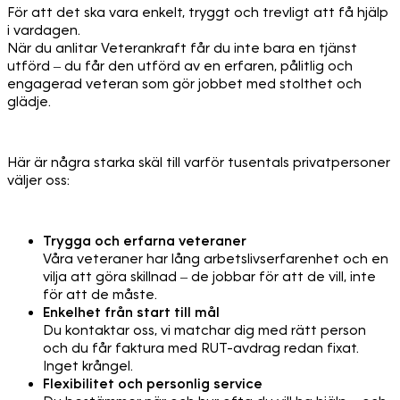
För att det ska vara enkelt, tryggt och trevligt att få hjälp
i vardagen.
När du anlitar Veterankraft får du inte bara en tjänst
utförd – du får den utförd av en erfaren, pålitlig och
engagerad veteran som gör jobbet med stolthet och
glädje.
Här är några starka skäl till varför tusentals privatpersoner
väljer oss:
Trygga och erfarna veteraner
Våra veteraner har lång arbetslivserfarenhet och en
vilja att göra skillnad – de jobbar för att de vill, inte
för att de måste.
Enkelhet från start till mål
Du kontaktar oss, vi matchar dig med rätt person
och du får faktura med RUT-avdrag redan fixat.
Inget krångel.
Flexibilitet och personlig service