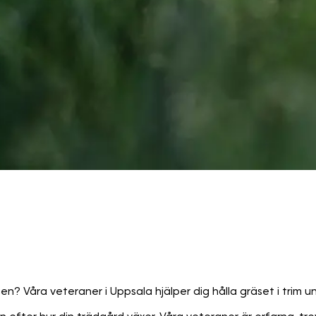
n? Våra veteraner i Uppsala hjälper dig hålla gräset i trim u