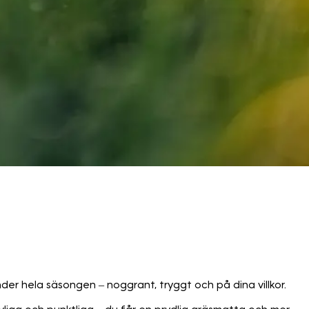
nder hela säsongen – noggrant, tryggt och på dina villkor.