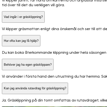
Vi klipper jämnt, tar hand om kanterna och anpassar insatse
tid över till det du verkligen vill göra.
Vad ingår i er gräsklippning?
Vi klipper gräsmattan enligt dina önskemål och ser till att de
Hur ofta kan jag få hjälp?
Du kan boka återkommande klippning under hela säsongen ell
Behöver jag ha egen gräsklippare?
Vi använder i första hand den utrustning du har hemma. Sakn
Kan jag använda rutavdrag för gräsklippning?
Ja. Gräsklippning på din tomt omfattas av rutavdraget, vilk