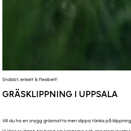
Snabbt, enkelt & flexibelt!
GRÄSKLIPPNING I UPPSALA
Vill du ha en snygg gräsmatta men slippa tänka på klippninge