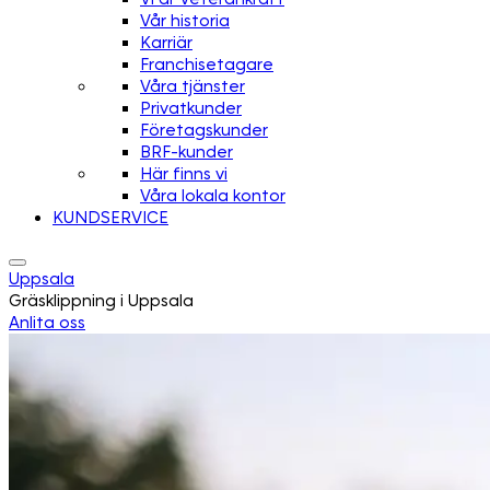
Vår historia
Karriär
Franchisetagare
Våra tjänster
Privatkunder
Företagskunder
BRF-kunder
Här finns vi
Våra lokala kontor
KUNDSERVICE
Uppsala
Gräsklippning i Uppsala
Anlita oss