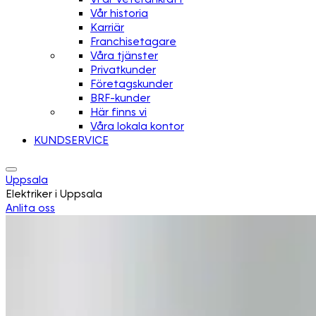
Vår historia
Karriär
Franchisetagare
Våra tjänster
Privatkunder
Företagskunder
BRF-kunder
Här finns vi
Våra lokala kontor
KUNDSERVICE
Uppsala
Elektriker i Uppsala
Anlita oss