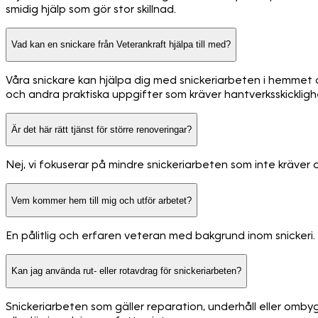
smidig hjälp som gör stor skillnad.
Vad kan en snickare från Veterankraft hjälpa till med?
Våra snickare kan hjälpa dig med snickeriarbeten i hemmet o
och andra praktiska uppgifter som kräver hantverksskicklighe
Är det här rätt tjänst för större renoveringar?
Nej, vi fokuserar på mindre snickeriarbeten som inte kräver o
Vem kommer hem till mig och utför arbetet?
En pålitlig och erfaren veteran med bakgrund inom snickeri
Kan jag använda rut- eller rotavdrag för snickeriarbeten?
Snickeriarbeten som gäller reparation, underhåll eller omb