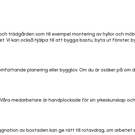
ch trädgården som till exempel montering av hyllor och möbler
t. Vi kan också hjälpa till att bygga bastu, byta ut fönster,
mfattande planering eller bygglov. Om du är osäker på om ditt 
. Våra medarbetare är handplockade för sin yrkeskunskap och
yggnation av bostaden kan ge rätt till rotavdrag, om arbetet