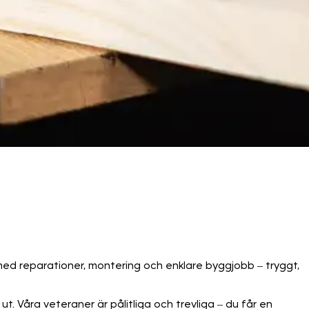
ed reparationer, montering och enklare byggjobb – tryggt,
ut. Våra veteraner är pålitliga och trevliga – du får en