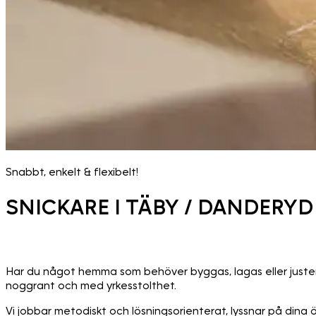
Snabbt, enkelt & flexibelt!
SNICKARE I TÄBY / DANDERYD
Har du något hemma som behöver byggas, lagas eller juster
noggrant och med yrkesstolthet.
Vi jobbar metodiskt och lösningsorienterat, lyssnar på dina ön