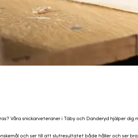
as? Våra snickarveteraner i Täby och Danderyd hjälper dig m
skemål och ser till att slutresultatet både håller och ser bra 