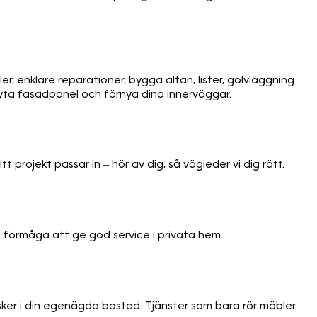
, enklare reparationer, bygga altan, lister, golvläggning
 byta fasadpanel och förnya dina innerväggar.
projekt passar in – hör av dig, så vägleder vi dig rätt.
 förmåga att ge god service i privata hem.
 sker i din egenägda bostad. Tjänster som bara rör möbler