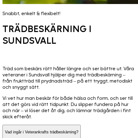
Snabbt, enkelt & flexibelt!
TRÄDBESKÄRNING I
SUNDSVALL
Träd som beskärs rätt håller längre och ser bättre ut. Våra
veteraner i Sundsvall hjälper dig med trädbeskärning –
från fruktträd till prydnadsträd – på ett tryggt, metodiskt
och snyggt sätt.
Vi vet hur man beskär för både hälsa och form, och ser till
att det görs vid rätt tidpunkt. Du slipper fundera på hur
och när – vi löser det åt dig, och lämnar trädgården i fint
skick efteråt.
Vad ingår i Veterankrafts trädbeskärning?