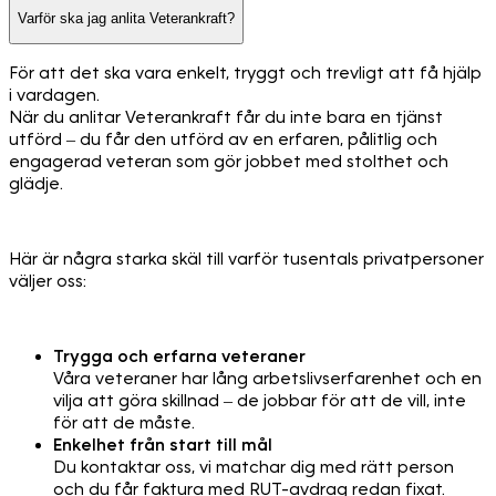
Varför ska jag anlita Veterankraft?
För att det ska vara enkelt, tryggt och trevligt att få hjälp
i vardagen.
När du anlitar Veterankraft får du inte bara en tjänst
utförd – du får den utförd av en erfaren, pålitlig och
engagerad veteran som gör jobbet med stolthet och
glädje.
Här är några starka skäl till varför tusentals privatpersoner
väljer oss:
Trygga och erfarna veteraner
Våra veteraner har lång arbetslivserfarenhet och en
vilja att göra skillnad – de jobbar för att de vill, inte
för att de måste.
Enkelhet från start till mål
Du kontaktar oss, vi matchar dig med rätt person
och du får faktura med RUT-avdrag redan fixat.