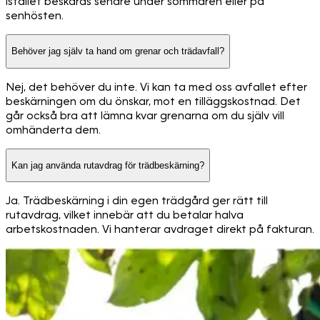
istället beskäras senare under sommaren eller på
senhösten.
Behöver jag själv ta hand om grenar och trädavfall?
Nej, det behöver du inte. Vi kan ta med oss avfallet efter
beskärningen om du önskar, mot en tilläggskostnad. Det
går också bra att lämna kvar grenarna om du själv vill
omhänderta dem.
Kan jag använda rutavdrag för trädbeskärning?
Ja. Trädbeskärning i din egen trädgård ger rätt till
rutavdrag, vilket innebär att du betalar halva
arbetskostnaden. Vi hanterar avdraget direkt på fakturan.