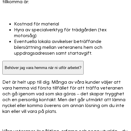
tillkomma är:
Kostnad för material
Hyra av specialverktyg för trädgården (tex
motorsåg)
Eventuella lokala avvikelser beträffande
bilersättning mellan veteranens hem och
uppdragsadressen samt startavgift.
Behöver jag vara hemma när ni utför arbetet?
Det är helt upp till dig. Många av våra kunder väljer att
vara hemma vid första tillfället för att träffa veteranen
och gå igenom vad som ska göras – det skapar trygghet
och en personlig kontakt. Men det går utmärkt att lämna
nyckel eller komma överens om annan lösning om du inte
kan eller vill vara på plats.