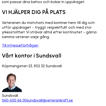
som passar dina behov och bokar in uppdraget.
VI HJÄLPER DIG PÅ PLATS
Veteranen du matchats med kommer hem till dig och
utför uppdraget – tryggt, respektfullt och med stor
yrkesstolthet. Vi strävar alltid efter kontinuitet – gärna
samma veteran varje gång.
Till intresseförfrågan
Vårt kontor i Sundsvall
Köpmangatan 23, 852 32 Sundsvall
Sundsvall
060-650 66 00
sundsvall@veterankraft.se