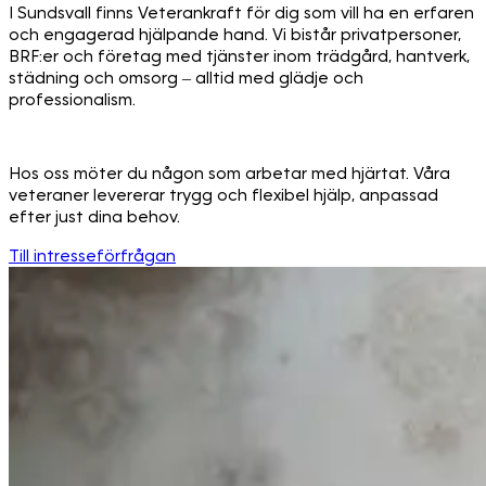
I Sundsvall finns Veterankraft för dig som vill ha en erfaren
och engagerad hjälpande hand. Vi bistår privatpersoner,
BRF:er och företag med tjänster inom trädgård, hantverk,
städning och omsorg – alltid med glädje och
professionalism.
Hos oss möter du någon som arbetar med hjärtat. Våra
veteraner levererar trygg och flexibel hjälp, anpassad
efter just dina behov.
Till intresseförfrågan