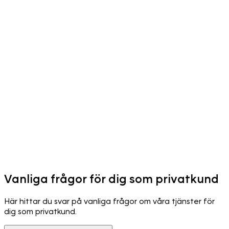
Vanliga frågor för dig som privatkund
Här hittar du svar på vanliga frågor om våra tjänster för
dig som privatkund.