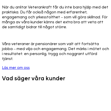
När du anlitar Veterankraft får du inte bara hjälp med det
praktiska. Du får också någon med erfarenhet,
engagemang och yrkesstolthet – som vill göra skillnad. För
många av våra kunder känns det extra bra att veta att
de samtidigt bidrar till något större.
Våra veteraner är pensionärer som valt att fortsätta
jobba – med vilja och engagemang. Det märks i mötet och
i resultatet: en personlig, trygg och noggrant utförd
tjänst.
Läs mer om oss
Vad säger våra kunder