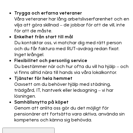
Trygga och erfarna veteraner
Våra veteraner har lång arbetslivserfarenhet och en
vilja att göra skillnad – de jobbar för att de vill, inte
för att de måste.
Enkelhet från start till mål
Du kontaktar oss, vi matchar dig med rätt person
och du får faktura med RUT-avdrag redan fixat.
Inget krångel.
Flexibilitet och personlig service
Du bestämmer när och hur ofta du vill ha hjälp – och
vi finns alltid nära till hands via våra lokalkontor.
Tjänster för hela hemmet
Oavsett om du behöver hjälp med städning,
trädgård, IT, hantverk eller ledsagning – vi har
lösningen.
Samhällsnytta på köpet
Genom att anlita oss gör du det möjligt för
pensionärer att fortsätta vara aktiva, använda sin
kompetens och känna sig behövda.