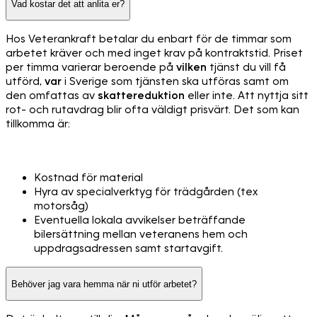
Vad kostar det att anlita er?
Hos Veterankraft betalar du enbart för de timmar som
arbetet kräver och med inget krav på kontraktstid. Priset
per timma varierar beroende på
vilken
tjänst du vill få
utförd,
var
i Sverige som tjänsten ska utföras samt om
den omfattas av
skattereduktion
eller inte. Att nyttja sitt
rot- och rutavdrag blir ofta väldigt prisvärt. Det som kan
tillkomma är:
Kostnad för material
Hyra av specialverktyg för trädgården (tex
motorsåg)
Eventuella lokala avvikelser beträffande
bilersättning mellan veteranens hem och
uppdragsadressen samt startavgift.
Behöver jag vara hemma när ni utför arbetet?