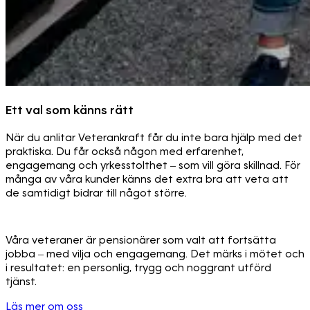
Ett val som känns rätt
När du anlitar Veterankraft får du inte bara hjälp med det
praktiska. Du får också någon med erfarenhet,
engagemang och yrkesstolthet – som vill göra skillnad. För
många av våra kunder känns det extra bra att veta att
de samtidigt bidrar till något större.
Våra veteraner är pensionärer som valt att fortsätta
jobba – med vilja och engagemang. Det märks i mötet och
i resultatet: en personlig, trygg och noggrant utförd
tjänst.
Läs mer om oss