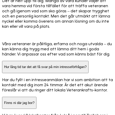
Det är helt upp till dig. Många av våra kunder väljer att
vara hemma vid första tillfället för att träffa veteranen
och gå igenom vad som ska göras – det skapar trygghet
och en personlig kontakt. Men det går utmärkt att lämna
nyckel eller komma överens om annan lösning om du inte
kan eller vill vara på plats.
Våra veteraner är pålitliga, erfarna och noga utvalda – du
kan känna dig trygg med att lämna ditt hem i goda
händer. Vi anpassar oss efter vad som känns bäst för dig.
Hur lång tid tar det att få svar på min intresseförfrågan?
Har du fyllt i en intresseanmälan har vi som ambition att ta
kontakt med dig inom 24 timmar. Är det ett akut ärende
föreslår vi att du ringer ditt lokala Veterankrafts-kontor.
Finns ni där jag bor?