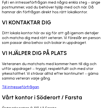
Fyll i en intresseförfrågan med några enkla steg – ange
postnummer, vad du behöver hjälp med och när. Då
hamnar din förfrågan direkt hos rätt lokalkontor.
VI KONTAKTAR DIG
Ditt lokala kontor hör av sig för att gå igenom detaljer
och matcha dig med rätt veteran. Vi föreslår en person
som passar dina behov och bokar in uppdraget.
VI HJÄLPER DIG PÅ PLATS
Veteranen du matchats med kommer hem till dig och
utför uppdraget – tryggt, respektfullt och med stor
yrkesstolthet. Vi strävar alltid efter kontinuitet – gärna
samma veteran varje gång.
Till intresseförfrågan
Vårt kontor i Söderort / Farsta