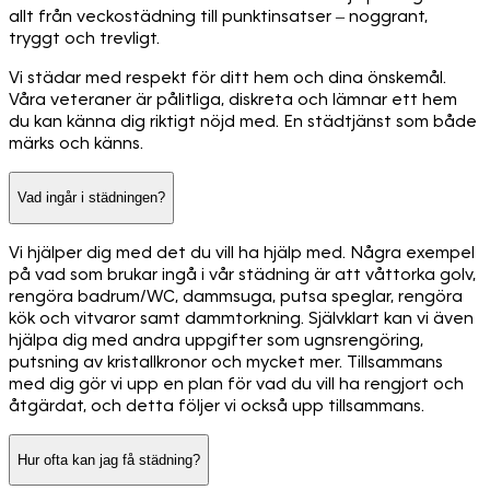
allt från veckostädning till punktinsatser – noggrant,
tryggt och trevligt.
Vi städar med respekt för ditt hem och dina önskemål.
Våra veteraner är pålitliga, diskreta och lämnar ett hem
du kan känna dig riktigt nöjd med. En städtjänst som både
märks och känns.
Vad ingår i städningen?
Vi hjälper dig med det du vill ha hjälp med. Några exempel
på vad som brukar ingå i vår städning är att våttorka golv,
rengöra badrum/WC, dammsuga, putsa speglar, rengöra
kök och vitvaror samt dammtorkning. Självklart kan vi även
hjälpa dig med andra uppgifter som ugnsrengöring,
putsning av kristallkronor och mycket mer. Tillsammans
med dig gör vi upp en plan för vad du vill ha rengjort och
åtgärdat, och detta följer vi också upp tillsammans.
Hur ofta kan jag få städning?