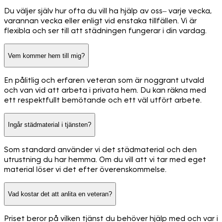
Du väljer själv hur ofta du vill ha hjälp av oss– varje vecka,
varannan vecka eller enligt vid enstaka tillfällen. Vi är
flexibla och ser till att städningen fungerar i din vardag.
Vem kommer hem till mig?
En pålitlig och erfaren veteran som är noggrant utvald
och van vid att arbeta i privata hem. Du kan räkna med
ett respektfullt bemötande och ett väl utfört arbete.
Ingår städmaterial i tjänsten?
Som standard använder vi det städmaterial och den
utrustning du har hemma. Om du vill att vi tar med eget
material löser vi det efter överenskommelse.
Vad kostar det att anlita en veteran?
Priset beror på vilken tjänst du behöver hjälp med och var i