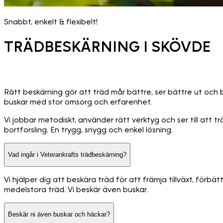
Snabbt, enkelt & flexibelt!
TRÄDBESKÄRNING I SKÖVDE
Rätt beskärning gör att träd mår bättre, ser bättre ut och 
buskar med stor omsorg och erfarenhet.
Vi jobbar metodiskt, använder rätt verktyg och ser till att tr
bortforsling. En trygg, snygg och enkel lösning.
Vad ingår i Veterankrafts trädbeskärning?
Vi hjälper dig att beskära träd för att främja tillväxt, för
medelstora träd. Vi beskär även buskar.
Beskär ni även buskar och häckar?