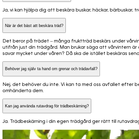
Ja, vi kan hjälpa dig att beskära buskar, häckar, bärbuskar, 
När är det bäst att beskära träd?
Det beror på trädet – många fruktträd beskärs under vårvi
utifrån just din trädgård. Man brukar säga att vårvintern är
savar mycket under våren? Då ska de istället beskäras sen
Behöver jag själv ta hand om grenar och trädavfall?
Nej, det behöver du inte. Vi kan ta med oss avfallet efter 
omhänderta dem.
Kan jag använda rutavdrag för trädbeskärning?
Ja. Trädbeskärning i din egen trädgård ger rätt till rutavdr