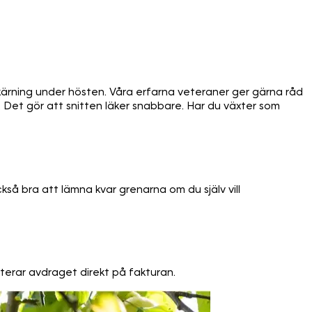
ärning under hösten. Våra erfarna veteraner ger gärna råd
r. Det gör att snitten läker snabbare. Har du växter som
kså bra att lämna kvar grenarna om du själv vill
nterar avdraget direkt på fakturan.