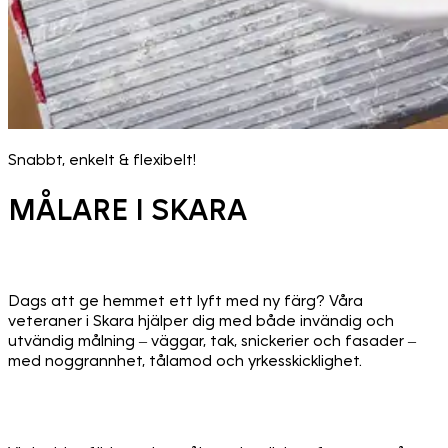
Snabbt, enkelt & flexibelt!
MÅLARE I SKARA
Dags att ge hemmet ett lyft med ny färg? Våra
veteraner i Skara hjälper dig med både invändig och
utvändig målning – väggar, tak, snickerier och fasader –
med noggrannhet, tålamod och yrkesskicklighet.