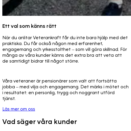
Ett val som känns rätt
När du anlitar Veterankraft får du inte bara hjälp med det
praktiska. Du får också någon med erfarenhet,
engagemang och yrkesstolthet – som vill göra skillnad. För
många av våra kunder känns det extra bra att veta att
de samtidigt bidrar till något större.
Våra veteraner är pensionärer som valt att fortsätta
jobba – med vilja och engagemang. Det märks i mötet och
i resultatet: en personlig, trygg och noggrant utförd
tjänst.
Läs mer om oss
Vad säger våra kunder