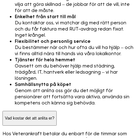
vilja att göra skillnad – de jobbar för att de vill, inte
för att de måste.
Enkelhet från start till mål
Du kontaktar oss, vi matchar dig med rätt person
och du får faktura med RUT-avdrag redan fixat.
Inget krångel.
Flexibilitet och personlig service
Du bestämmer när och hur ofta du vill ha hjälp – och
vi finns alltid nära till hands via våra lokalkontor.
Tjänster för hela hemmet
Oavsett om du behöver hjälp med städning,
trädgård, IT, hantverk eller ledsagning – vi har
lösningen.
Samhällsnytta på köpet
Genom att anlita oss gör du det möjligt för
pensionärer att fortsätta vara aktiva, använda sin
kompetens och känna sig behövda.
Vad kostar det att anlita er?
Hos Veterankraft betalar du enbart för de timmar som