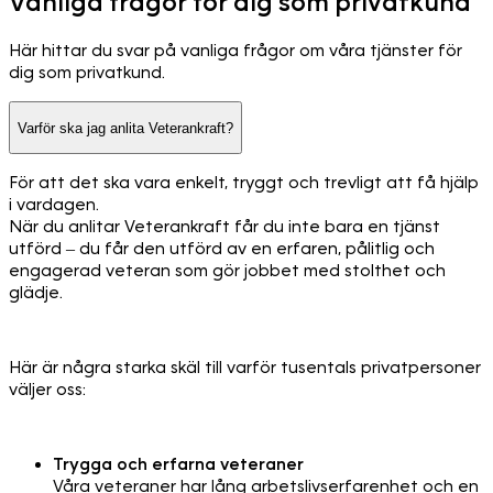
Vanliga frågor för dig som privatkund
Här hittar du svar på vanliga frågor om våra tjänster för
dig som privatkund.
Varför ska jag anlita Veterankraft?
För att det ska vara enkelt, tryggt och trevligt att få hjälp
i vardagen.
När du anlitar Veterankraft får du inte bara en tjänst
utförd – du får den utförd av en erfaren, pålitlig och
engagerad veteran som gör jobbet med stolthet och
glädje.
Här är några starka skäl till varför tusentals privatpersoner
väljer oss:
Trygga och erfarna veteraner
Våra veteraner har lång arbetslivserfarenhet och en