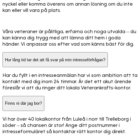
nyckel eller komma överens om annan lösning om du inte
kan eller vill vara på plats.
Våra veteraner är pålitliga, erfarna och noga utvalda – du
kan känna dig trygg med att lämna ditt hem i goda
händer. Vi anpassar oss efter vad som känns bäst för dig.
Hur lång tid tar det att få svar på min intresseförfrågan?
Har du fyllt i en intresseanmälan har vi som ambition att ta
kontakt med dig inom 24 timmar. Är det ett akut ärende
föreslår vi att du ringer ditt lokala Veterankrafts-kontor.
Finns ni där jag bor?
Vi har över 40 lokalkontor från Luleå i norr till Trelleborg i
söder – så chansen är stor! Ange ditt postnummer i
intresseformuläret så kontaktar rätt kontor dig direkt.