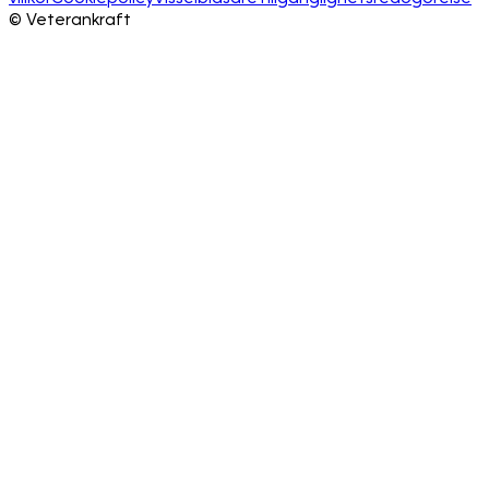
©
Veterankraft