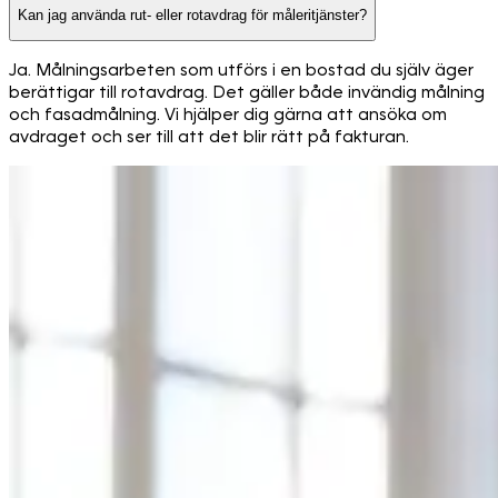
Kan jag använda rut- eller rotavdrag för måleritjänster?
Ja. Målningsarbeten som utförs i en bostad du själv äger
berättigar till rotavdrag. Det gäller både invändig målning
och fasadmålning. Vi hjälper dig gärna att ansöka om
avdraget och ser till att det blir rätt på fakturan.