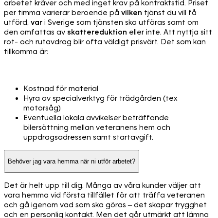
arbetet kräver och med inget krav på kontraktstid. Priset
per timma varierar beroende på
vilken
tjänst du vill få
utförd,
var
i Sverige som tjänsten ska utföras samt om
den omfattas av
skattereduktion
eller inte. Att nyttja sitt
rot- och rutavdrag blir ofta väldigt prisvärt. Det som kan
tillkomma är:
Kostnad för material
Hyra av specialverktyg för trädgården (tex
motorsåg)
Eventuella lokala avvikelser beträffande
bilersättning mellan veteranens hem och
uppdragsadressen samt startavgift.
Behöver jag vara hemma när ni utför arbetet?
Det är helt upp till dig. Många av våra kunder väljer att
vara hemma vid första tillfället för att träffa veteranen
och gå igenom vad som ska göras – det skapar trygghet
och en personlig kontakt. Men det går utmärkt att lämna