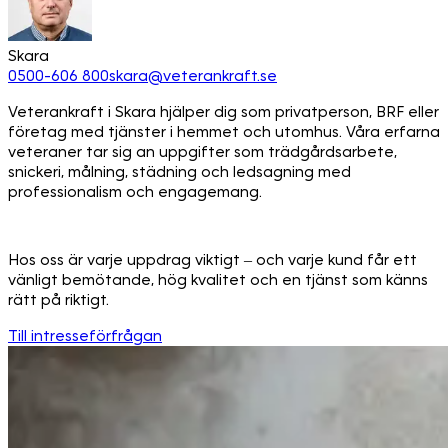
Skara
0500-606 800
skara@veterankraft.se
Veterankraft i Skara hjälper dig som privatperson, BRF eller
företag med tjänster i hemmet och utomhus. Våra erfarna
veteraner tar sig an uppgifter som trädgårdsarbete,
snickeri, målning, städning och ledsagning med
professionalism och engagemang.
Hos oss är varje uppdrag viktigt – och varje kund får ett
vänligt bemötande, hög kvalitet och en tjänst som känns
rätt på riktigt.
Till intresseförfrågan