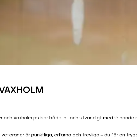
/ VAXHOLM
ker och Vaxholm putsar både in- och utvändigt med skinande re
a veteraner är punktliga, erfarna och trevliga – du får en tr