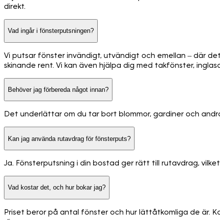
direkt.
Vad ingår i fönsterputsningen?
Vi putsar fönster invändigt, utvändigt och emellan – där det ä
skinande rent. Vi kan även hjälpa dig med takfönster, ingl
Behöver jag förbereda något innan?
Det underlättar om du tar bort blommor, gardiner och andra 
Kan jag använda rutavdrag för fönsterputs?
Ja. Fönsterputsning i din bostad ger rätt till rutavdrag, vil
Vad kostar det, och hur bokar jag?
Priset beror på antal fönster och hur lättåtkomliga de är. 