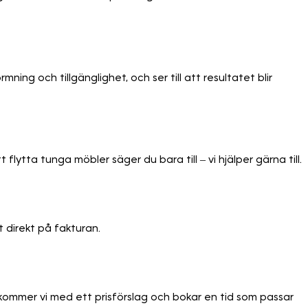
ning och tillgänglighet, och ser till att resultatet blir
tta tunga möbler säger du bara till – vi hjälper gärna till.
t direkt på fakturan.
rkommer vi med ett prisförslag och bokar en tid som passar