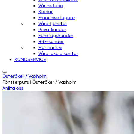
Vår historia
Karriär
Franchisetagare
Våra tjänster
Privatkunder
Företagskunder
BRF-kunder
Här finns vi
Våra lokala kontor
KUNDSERVICE
Österåker / Vaxholm
Fönsterputs i Österåker / Vaxholm
Anlita oss