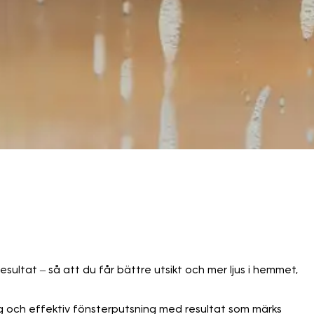
sultat – så att du får bättre utsikt och mer ljus i hemmet,
ygg och effektiv fönsterputsning med resultat som märks