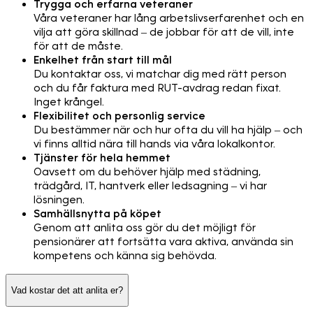
Trygga och erfarna veteraner
Våra veteraner har lång arbetslivserfarenhet och en
vilja att göra skillnad – de jobbar för att de vill, inte
för att de måste.
Enkelhet från start till mål
Du kontaktar oss, vi matchar dig med rätt person
och du får faktura med RUT-avdrag redan fixat.
Inget krångel.
Flexibilitet och personlig service
Du bestämmer när och hur ofta du vill ha hjälp – och
vi finns alltid nära till hands via våra lokalkontor.
Tjänster för hela hemmet
Oavsett om du behöver hjälp med städning,
trädgård, IT, hantverk eller ledsagning – vi har
lösningen.
Samhällsnytta på köpet
Genom att anlita oss gör du det möjligt för
pensionärer att fortsätta vara aktiva, använda sin
kompetens och känna sig behövda.
Vad kostar det att anlita er?