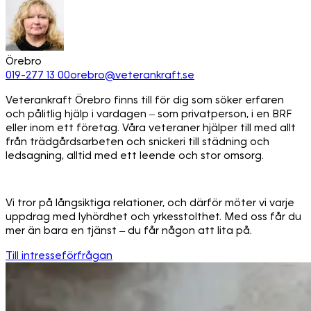
Örebro
019-277 13 00
orebro@veterankraft.se
Veterankraft Örebro finns till för dig som söker erfaren
och pålitlig hjälp i vardagen – som privatperson, i en BRF
eller inom ett företag. Våra veteraner hjälper till med allt
från trädgårdsarbeten och snickeri till städning och
ledsagning, alltid med ett leende och stor omsorg.
Vi tror på långsiktiga relationer, och därför möter vi varje
uppdrag med lyhördhet och yrkesstolthet. Med oss får du
mer än bara en tjänst – du får någon att lita på.
Till intresseförfrågan