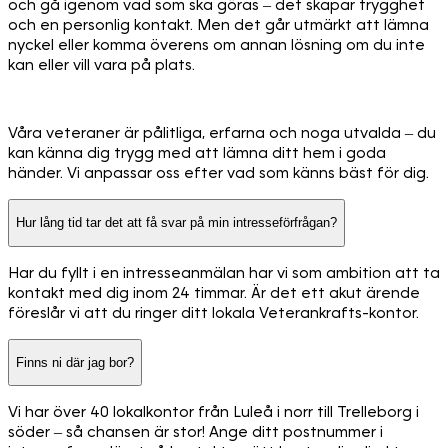
och gå igenom vad som ska göras – det skapar trygghet
och en personlig kontakt. Men det går utmärkt att lämna
nyckel eller komma överens om annan lösning om du inte
kan eller vill vara på plats.
Våra veteraner är pålitliga, erfarna och noga utvalda – du
kan känna dig trygg med att lämna ditt hem i goda
händer. Vi anpassar oss efter vad som känns bäst för dig.
Hur lång tid tar det att få svar på min intresseförfrågan?
Har du fyllt i en intresseanmälan har vi som ambition att ta
kontakt med dig inom 24 timmar. Är det ett akut ärende
föreslår vi att du ringer ditt lokala Veterankrafts-kontor.
Finns ni där jag bor?
Vi har över 40 lokalkontor från Luleå i norr till Trelleborg i
söder – så chansen är stor! Ange ditt postnummer i