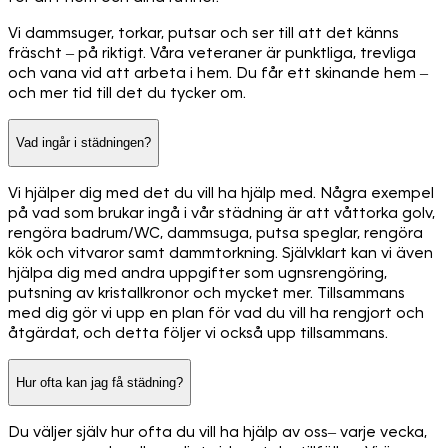
Vi dammsuger, torkar, putsar och ser till att det känns
fräscht – på riktigt. Våra veteraner är punktliga, trevliga
och vana vid att arbeta i hem. Du får ett skinande hem –
och mer tid till det du tycker om.
Vad ingår i städningen?
Vi hjälper dig med det du vill ha hjälp med. Några exempel
på vad som brukar ingå i vår städning är att våttorka golv,
rengöra badrum/WC, dammsuga, putsa speglar, rengöra
kök och vitvaror samt dammtorkning. Självklart kan vi även
hjälpa dig med andra uppgifter som ugnsrengöring,
putsning av kristallkronor och mycket mer. Tillsammans
med dig gör vi upp en plan för vad du vill ha rengjort och
åtgärdat, och detta följer vi också upp tillsammans.
Hur ofta kan jag få städning?
Du väljer själv hur ofta du vill ha hjälp av oss– varje vecka,