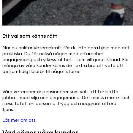
Ett val som känns rätt
När du anlitar Veterankraft får du inte bara hjälp med det
praktiska. Du får också någon med erfarenhet,
engagemang och yrkesstolthet – som vill göra skillnad. För
många av våra kunder känns det extra bra att veta att
de samtidigt bidrar till något större.
Våra veteraner är pensionärer som valt att fortsätta
jobba – med vilja och engagemang. Det märks i mötet och
i resultatet: en personlig, trygg och noggrant utförd
tjänst.
Läs mer om oss
Vad säger våra kunder