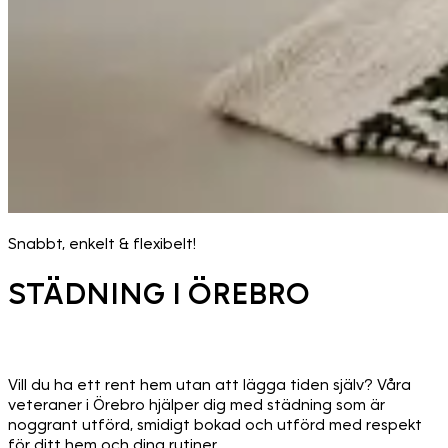
Snabbt, enkelt & flexibelt!
STÄDNING I ÖREBRO
Vill du ha ett rent hem utan att lägga tiden själv? Våra
veteraner i Örebro hjälper dig med städning som är
noggrant utförd, smidigt bokad och utförd med respekt
för ditt hem och dina rutiner.