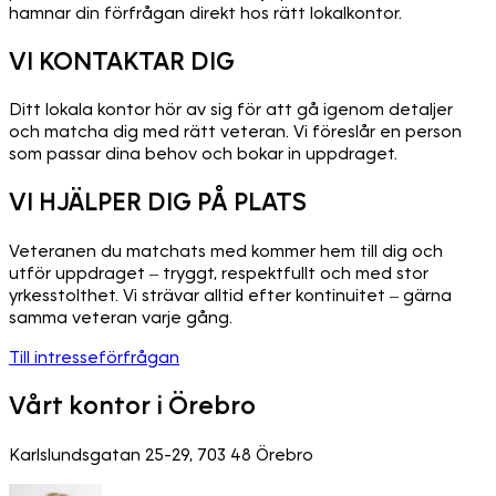
hamnar din förfrågan direkt hos rätt lokalkontor.
VI KONTAKTAR DIG
Ditt lokala kontor hör av sig för att gå igenom detaljer
och matcha dig med rätt veteran. Vi föreslår en person
som passar dina behov och bokar in uppdraget.
VI HJÄLPER DIG PÅ PLATS
Veteranen du matchats med kommer hem till dig och
utför uppdraget – tryggt, respektfullt och med stor
yrkesstolthet. Vi strävar alltid efter kontinuitet – gärna
samma veteran varje gång.
Till intresseförfrågan
Vårt kontor i Örebro
Karlslundsgatan 25-29, 703 48 Örebro