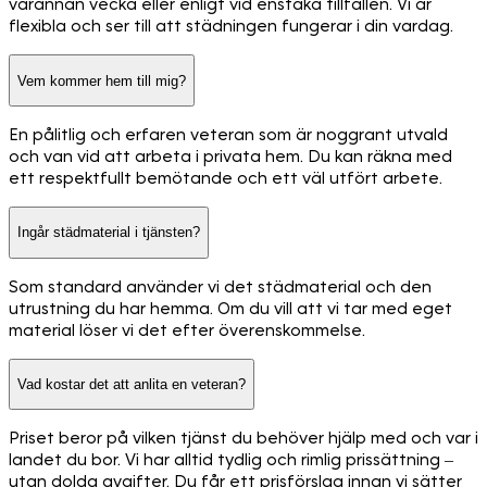
varannan vecka eller enligt vid enstaka tillfällen. Vi är
flexibla och ser till att städningen fungerar i din vardag.
Vem kommer hem till mig?
En pålitlig och erfaren veteran som är noggrant utvald
och van vid att arbeta i privata hem. Du kan räkna med
ett respektfullt bemötande och ett väl utfört arbete.
Ingår städmaterial i tjänsten?
Som standard använder vi det städmaterial och den
utrustning du har hemma. Om du vill att vi tar med eget
material löser vi det efter överenskommelse.
Vad kostar det att anlita en veteran?
Priset beror på vilken tjänst du behöver hjälp med och var i
landet du bor. Vi har alltid tydlig och rimlig prissättning –
utan dolda avgifter. Du får ett prisförslag innan vi sätter