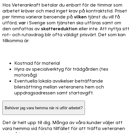
Hos Veterankraft betalar du enbart för de timmar som
arbetet kräver och med inget krav på kontraktstid. Priset
per timma varierar beroende på
vilken
tjänst du vill få
utförd,
var
i Sverige som tjänsten ska utföras samt om
den omfattas av
skattereduktion
eller inte. Att nyttja sitt
rot- och rutavdrag blir ofta väldigt prisvärt. Det som kan
tillkomma är:
Kostnad för material
Hyra av specialverktyg för trädgården (tex
motorsåg)
Eventuella lokala avvikelser beträffande
bilersättning mellan veteranens hem och
uppdragsadressen samt startavgift.
Behöver jag vara hemma när ni utför arbetet?
Det är helt upp till dig. Många av våra kunder väljer att
vara hemma vid första tillfället för att träffa veteranen