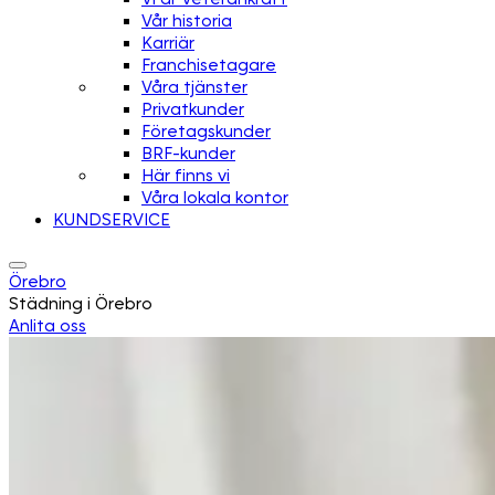
Vår historia
Karriär
Franchisetagare
Våra tjänster
Privatkunder
Företagskunder
BRF-kunder
Här finns vi
Våra lokala kontor
KUNDSERVICE
Örebro
Städning i Örebro
Anlita oss