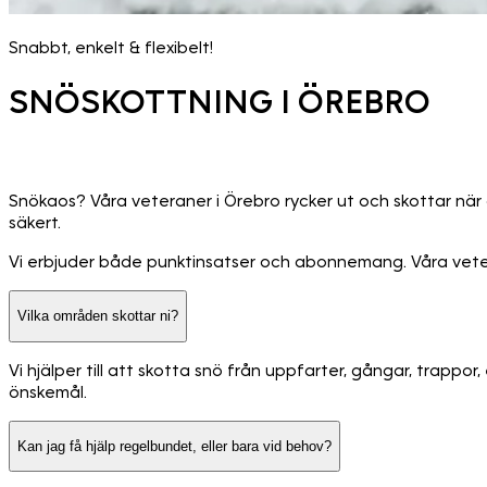
Snabbt, enkelt & flexibelt!
SNÖSKOTTNING I ÖREBRO
Snökaos? Våra veteraner i Örebro rycker ut och skottar när 
säkert.
Vi erbjuder både punktinsatser och abonnemang. Våra veteran
Vilka områden skottar ni?
Vi hjälper till att skotta snö från uppfarter, gångar, trappo
önskemål.
Kan jag få hjälp regelbundet, eller bara vid behov?