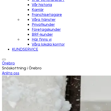
Vår historia
Karriär
Franchisetagare
Våra tjänster
Privatkunder
Företagskunder
BRF-kunder
Här finns vi
Våra lokala kontor
KUNDSERVICE
Örebro
Snöskottning i Örebro
Anlita oss