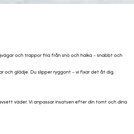
gvägar och trappor fria från snö och halka – snabbt och
ch glädje. Du slipper ryggont – vi fixar det åt dig.
 oavsett väder. Vi anpassar insatsen efter din tomt och dina