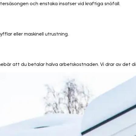
ntersäsongen och enstaka insatser vid kraftiga snöfall.
lar eller maskinell utrustning.
innebär att du betalar halva arbetskostnaden. Vi drar av det di