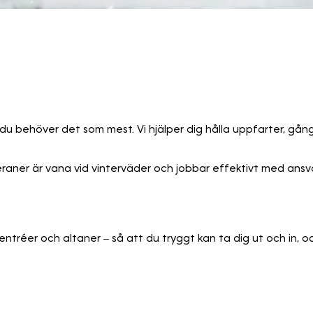
du behöver det som mest. Vi hjälper dig hålla uppfarter, gån
er är vana vid vinterväder och jobbar effektivt med ansvar o
r, entréer och altaner – så att du tryggt kan ta dig ut och in,