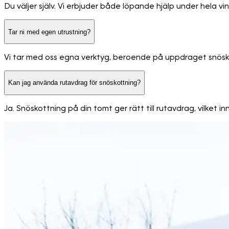
Du väljer själv. Vi erbjuder både löpande hjälp under hela vi
Tar ni med egen utrustning?
Vi tar med oss egna verktyg, beroende på uppdraget snöskyff
Kan jag använda rutavdrag för snöskottning?
Ja. Snöskottning på din tomt ger rätt till rutavdrag, vilket 