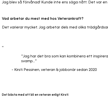
Jag blev så förvånad! Kunde inte ens säga nått. Det var en
Vad arbetar du mest med hos Veterankraft?
Det varierar mycket. Jag arbetar dels med olika trädgårdsar
“
”Jag har det bra som kan kombinera ett inspirer
svamp...”
- Kirsti Pessinen, veteran & jobbonär sedan 2020
Det bästa med att bli en veteran enligt Kirsti