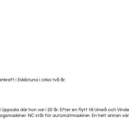
aft i Eskilstuna i cirka två år.
Uppsala där hon var i 20 år. Efter en flytt till Umeå och Vinde
kogsmaskiner. NC står för automatmaskiner. En helt annan vär