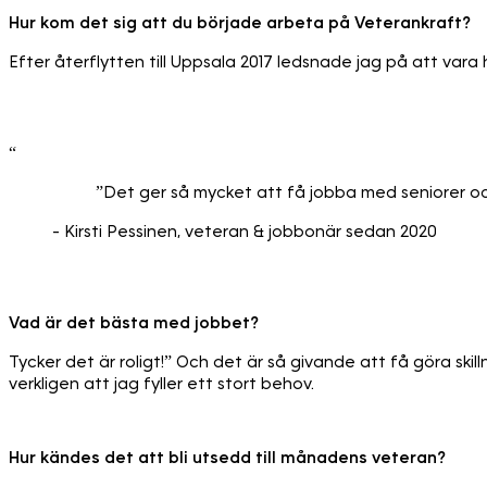
Hur kom det sig att du började arbeta på Veterankraft?
Efter återflytten till Uppsala 2017 ledsnade jag på att va
“
”Det ger så mycket att få jobba med seniorer och 
- Kirsti Pessinen, veteran & jobbonär sedan 2020
Vad är det bästa med jobbet?
Tycker det är roligt!” Och det är så givande att få göra sk
verkligen att jag fyller ett stort behov.
Hur kändes det att bli utsedd till månadens veteran?