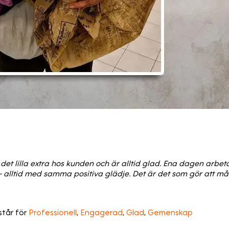
 alltid det lilla extra hos kunden och är alltid glad. Ena dagen 
 - alltid med samma positiva glädje. Det är det som gör att m
tår för
Professionell
,
Engagerad
,
Glad
,
Gemenskap