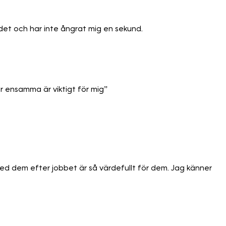
det och har inte ångrat mig en sekund.
r ensamma är viktigt för mig”
med dem efter jobbet är så värdefullt för dem. Jag känner