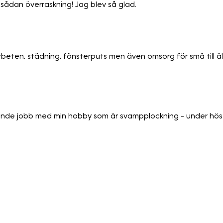
 sådan överraskning! Jag blev så glad.
beten, städning, fönsterputs men även omsorg för små till äl
ande jobb med min hobby som är svampplockning - under höst