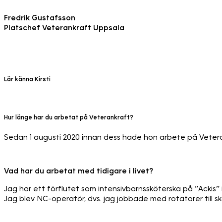
Fredrik Gustafsson
Platschef Veterankraft Uppsala
Lär känna Kirsti
Hur länge har du arbetat på Veterankraft?
Sedan 1 augusti 2020 innan dess hade hon arbete på Veterankr
Vad har du arbetat med tidigare i livet?
Jag har ett förflutet som intensivbarnssköterska på ”Ackis” i 
Jag blev NC-operatör, dvs. jag jobbade med rotatorer till s