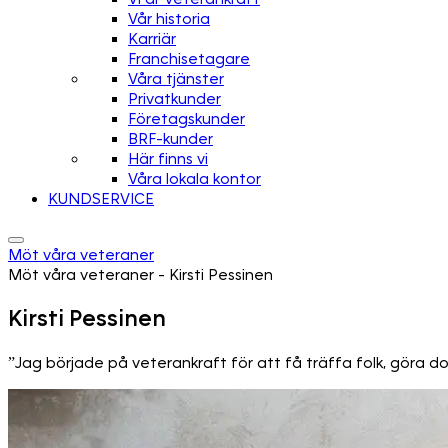
Vår historia
Karriär
Franchisetagare
Våra tjänster
Privatkunder
Företagskunder
BRF-kunder
Här finns vi
Våra lokala kontor
KUNDSERVICE
Möt våra veteraner
Möt våra veteraner - Kirsti Pessinen
Kirsti Pessinen
”Jag började på veterankraft för att få träffa folk, göra do