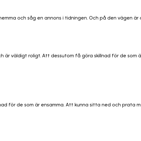
ra hemma och såg en annons i tidningen. Och på den vägen är 
är väldigt roligt. Att dessutom få göra skillnad för de som ä
illnad för de som är ensamma. Att kunna sitta ned och prata 