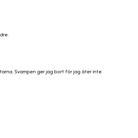
dre.
arna. Svampen ger jag bort för jag äter inte