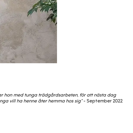
arbetar hon med tunga trädgårdsarbeten, för att nästa dag
ånga vill ha henne åter hemma hos sig"
- September 2022