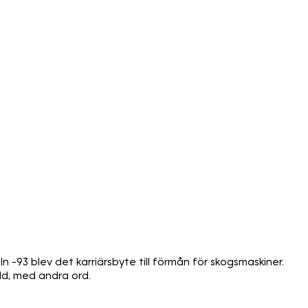
ln -93 blev det karriärsbyte till förmån för skogsmaskiner.
ld, med andra ord.