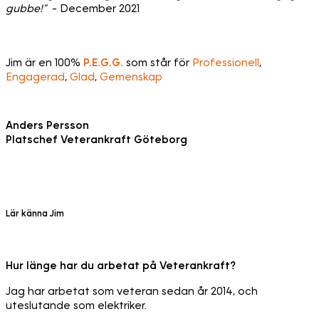
gubbe!"
- December 2021
Jim är en 100%
P.E.G.G.
som står för
Professionell
,
Engagerad
,
Glad
,
Gemenskap
Anders Persson
Platschef Veterankraft Göteborg
Lär känna Jim
Hur länge har du arbetat på Veterankraft?
Jag har arbetat som veteran sedan år 2014, och
uteslutande som elektriker.