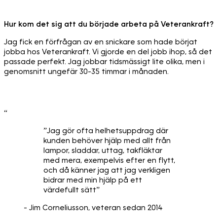
Hur kom det sig att du började arbeta på Veterankraft?
Jag fick en förfrågan av en snickare som hade börjat
jobba hos Veterankraft. Vi gjorde en del jobb ihop, så det
passade perfekt. Jag jobbar tidsmässigt lite olika, men i
genomsnitt ungefär 30-35 timmar i månaden.
“
”Jag gör ofta helhetsuppdrag där
kunden behöver hjälp med allt från
lampor, sladdar, uttag, takfläktar
med mera, exempelvis efter en flytt,
och då känner jag att jag verkligen
bidrar med min hjälp på ett
värdefullt sätt”
- Jim Corneliusson, veteran sedan 2014