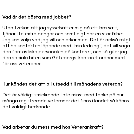
Vad är det bästa med jobbet?
Utan tvekan att jag sysselsätter mig på ett bra sätt,
tjänar lite extra pengar och samtidigt har en stor frihet.
Jag kan välja vad jag vill och orkar med. Det är också roligt
att ha kontakten löpande med ”min ledning”, det vill säga
den fantastiska personalen på kontoret, och så gillar jag
den sociala biten som Göteborgs-kontoret ordnar med
för oss veteraner.
Hur kändes det att bli utsedd till månadens veteran?
Det är väldigt smickrande. Inte minst med tanke på hur
många registrerade veteraner det finns i landet så känns
det väldigt hedrande.
Vad arbetar du mest med hos Veterankraft?