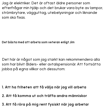
Jag är elektriker. Det är oftast äldre personer som
efterfrågar min hjälp och det brukar vara byte av lampor,
strömbrytare, vägguttag, utebelysningar och liknande
som ska fixas.
Det bästa med att arbeta som veteran enligt Jim
Det här är något som jag starkt kan rekommendera alla
som har blivit ålders- eller avtalspensionär. Att fortsätta
jobba på egna villkor och dessutom:
1. Att ha friheten att få välja när jag vill arbeta
2. Att få komma ut och träffa andra människor
3. Att få röra på mig rent fysiskt när jag arbetar