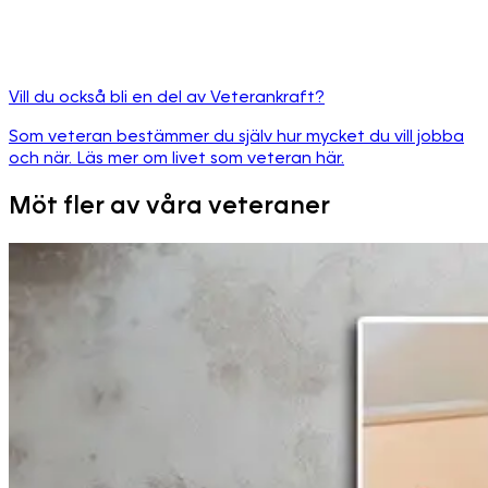
Vill du också bli en del av Veterankraft?
Som veteran bestämmer du själv hur mycket du vill jobba
och när. Läs mer om livet som veteran här.
Möt fler av våra veteraner