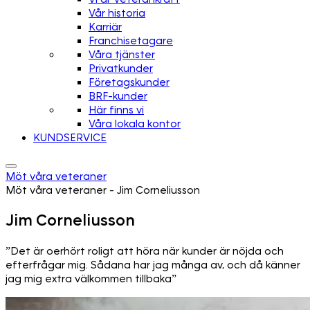
Vår historia
Karriär
Franchisetagare
Våra tjänster
Privatkunder
Företagskunder
BRF-kunder
Här finns vi
Våra lokala kontor
KUNDSERVICE
Möt våra veteraner
Möt våra veteraner - Jim Corneliusson
Jim Corneliusson
”Det är oerhört roligt att höra när kunder är nöjda och
efterfrågar mig. Sådana har jag många av, och då känner
jag mig extra välkommen tillbaka”