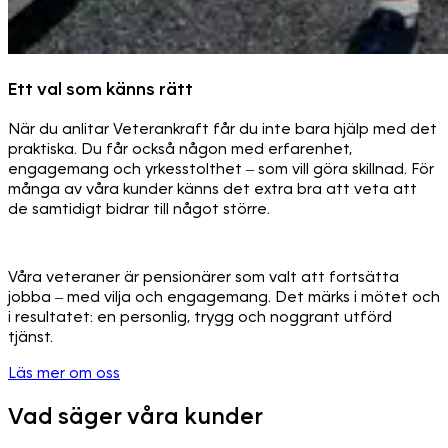
Ett val som känns rätt
När du anlitar Veterankraft får du inte bara hjälp med det
praktiska. Du får också någon med erfarenhet,
engagemang och yrkesstolthet – som vill göra skillnad. För
många av våra kunder känns det extra bra att veta att
de samtidigt bidrar till något större.
Våra veteraner är pensionärer som valt att fortsätta
jobba – med vilja och engagemang. Det märks i mötet och
i resultatet: en personlig, trygg och noggrant utförd
tjänst.
Läs mer om oss
Vad säger våra kunder