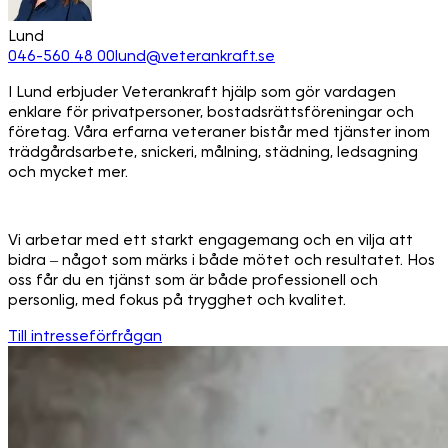
Lund
046-560 48 00
lund@veterankraft.se
I Lund erbjuder Veterankraft hjälp som gör vardagen
enklare för privatpersoner, bostadsrättsföreningar och
företag. Våra erfarna veteraner bistår med tjänster inom
trädgårdsarbete, snickeri, målning, städning, ledsagning
och mycket mer.
Vi arbetar med ett starkt engagemang och en vilja att
bidra – något som märks i både mötet och resultatet. Hos
oss får du en tjänst som är både professionell och
personlig, med fokus på trygghet och kvalitet.
Till intresseförfrågan