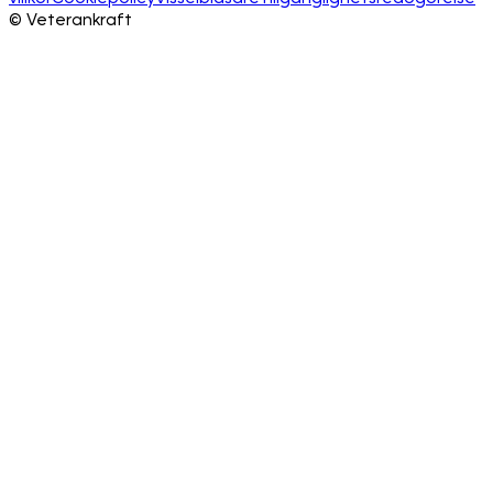
©
Veterankraft