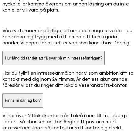
nyckel eller komma överens om annan lösning om du inte
kan eller vill vara på plats.
Våra veteraner är pålitliga, erfarna och noga utvalda – du
kan känna dig trygg med att lämna ditt hem i goda
händer. Vi anpassar oss efter vad som känns bäst för dig.
Hur lång tid tar det att få svar på min intresseförfrågan?
Har du fyllt i en intresseanmälan har vi som ambition att ta
kontakt med dig inom 24 timmar. Är det ett akut ärende
föreslår vi att du ringer ditt lokala Veterankrafts-kontor.
Finns ni där jag bor?
Vi har över 40 lokalkontor från Luleå i norr till Trelleborg i
söder – så chansen är stor! Ange ditt postnummer i
intresseformuläret så kontaktar rätt kontor dig direkt.