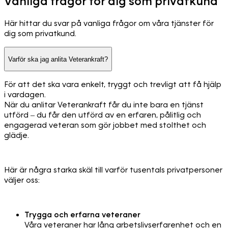
Vanliga frågor för dig som privatkund
Här hittar du svar på vanliga frågor om våra tjänster för
dig som privatkund.
Varför ska jag anlita Veterankraft?
För att det ska vara enkelt, tryggt och trevligt att få hjälp
i vardagen.
När du anlitar Veterankraft får du inte bara en tjänst
utförd – du får den utförd av en erfaren, pålitlig och
engagerad veteran som gör jobbet med stolthet och
glädje.
Här är några starka skäl till varför tusentals privatpersoner
väljer oss:
Trygga och erfarna veteraner
Våra veteraner har lång arbetslivserfarenhet och en