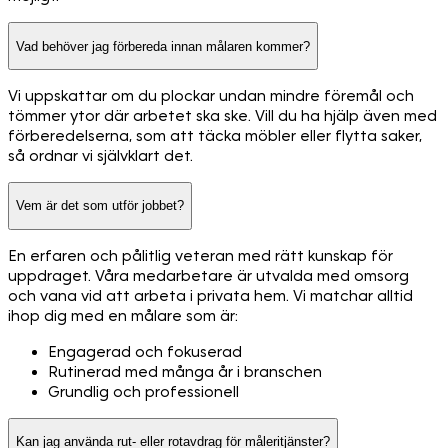
Vad behöver jag förbereda innan målaren kommer?
Vi uppskattar om du plockar undan mindre föremål och
tömmer ytor där arbetet ska ske. Vill du ha hjälp även med
förberedelserna, som att täcka möbler eller flytta saker,
så ordnar vi självklart det.
Vem är det som utför jobbet?
En erfaren och pålitlig veteran med rätt kunskap för
uppdraget. Våra medarbetare är utvalda med omsorg
och vana vid att arbeta i privata hem. Vi matchar alltid
ihop dig med en målare som är:
Engagerad och fokuserad
Rutinerad med många år i branschen
Grundlig och professionell
Kan jag använda rut- eller rotavdrag för måleritjänster?