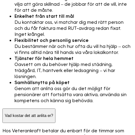
vilja att göra skillnad – de jobbar för att de vill, inte
för att de måste.
Enkelhet från start till mål
Du kontaktar oss, vi matchar dig med rätt person
och du får faktura med RUT-avdrag redan fixat.
Inget krångel.
Flexibilitet och personlig service
Du bestämmer när och hur ofta du vill ha hjälp – och
vi finns alltid nära till hands via våra lokalkontor.
Tjänster för hela hemmet
Oavsett om du behöver hjälp med städning,
trädgård, IT, hantverk eller ledsagning – vi har
lösningen.
Samhällsnytta på köpet
Genom att anlita oss gör du det möjligt för
pensionärer att fortsätta vara aktiva, använda sin
kompetens och känna sig behövda.
Vad kostar det att anlita er?
Hos Veterankraft betalar du enbart för de timmar som