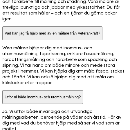
och förarbete till målning och städning. Våra målare är
trevliga, punktliga och jobbar med yrkesstolthet. Du får
ett resultat som håller – och en tjänst du gärna bokar
igen.
Vad kan jag få hjälp med av en målare från Veterankraft?
Våra målare hjälper dig med inomhus- och
utomhusmålning, tapetsering, enklare fasadmålning,
förbättringsmålning och förarbete som spackling och
slipning. Vi tar hand om både mindre och medelstora
projekt i hemmet. Vi kan hjäpla dig att måla fasad, staket
och förråd. Vi kan också hjälpa dig med att måla om
köksluckor eller trappor.
Utför ni både inomhus- och utomhusmålning?
Ja. Vi utför både invändiga och utvändiga
målningsarbeten, beroende på väder och årstid. Hör av
dig med vad du behöver hjälp med så ser vi vad som är
möjligt.