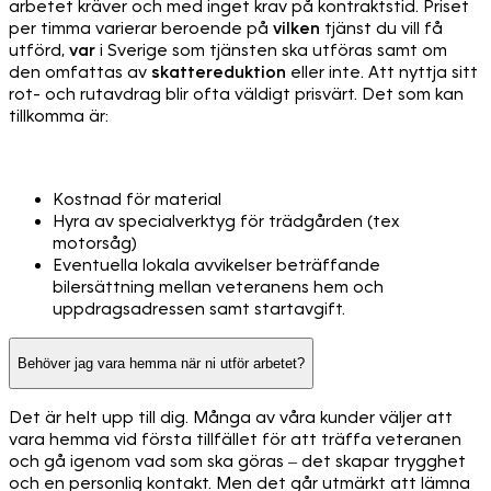
arbetet kräver och med inget krav på kontraktstid. Priset
per timma varierar beroende på
vilken
tjänst du vill få
utförd,
var
i Sverige som tjänsten ska utföras samt om
den omfattas av
skattereduktion
eller inte. Att nyttja sitt
rot- och rutavdrag blir ofta väldigt prisvärt. Det som kan
tillkomma är:
Kostnad för material
Hyra av specialverktyg för trädgården (tex
motorsåg)
Eventuella lokala avvikelser beträffande
bilersättning mellan veteranens hem och
uppdragsadressen samt startavgift.
Behöver jag vara hemma när ni utför arbetet?
Det är helt upp till dig. Många av våra kunder väljer att
vara hemma vid första tillfället för att träffa veteranen
och gå igenom vad som ska göras – det skapar trygghet
och en personlig kontakt. Men det går utmärkt att lämna