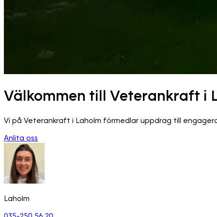
Välkommen till Veterankraft i
Vi på Veterankraft i Laholm förmedlar uppdrag till engagera
Anlita oss
Laholm
035-250 56 20