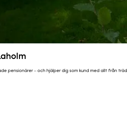
 Laholm
de pensionärer – och hjälper dig som kund med allt från trädg