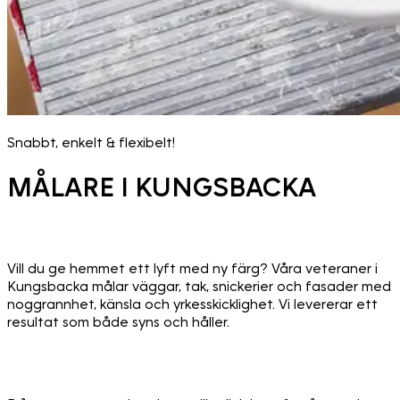
Snabbt, enkelt & flexibelt!
MÅLARE I KUNGSBACKA
Vill du ge hemmet ett lyft med ny färg? Våra veteraner i
Kungsbacka målar väggar, tak, snickerier och fasader med
noggrannhet, känsla och yrkesskicklighet. Vi levererar ett
resultat som både syns och håller.