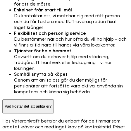
för att de måste.
Enkelhet från start till mål
Du kontaktar oss, vi matchar dig med rätt person
och du får faktura med RUT-avdrag redan fixat.
Inget krångel.
Flexibilitet och personlig service
Du bestämmer när och hur ofta du vill ha hjälp – och
vi finns alltid nära till hands via våra lokalkontor.
Tjänster för hela hemmet
Oavsett om du behöver hjälp med städning,
trädgård, IT, hantverk eller ledsagning – vi har
lösningen.
Samhällsnytta på köpet
Genom att anlita oss gör du det möjligt för
pensionärer att fortsätta vara aktiva, använda sin
kompetens och känna sig behövda.
Vad kostar det att anlita er?
Hos Veterankraft betalar du enbart för de timmar som
arbetet kräver och med inget krav på kontraktstid. Priset