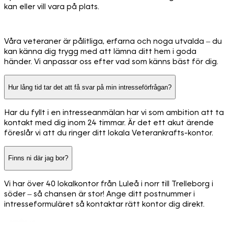
kan eller vill vara på plats.
Våra veteraner är pålitliga, erfarna och noga utvalda – du
kan känna dig trygg med att lämna ditt hem i goda
händer. Vi anpassar oss efter vad som känns bäst för dig.
Hur lång tid tar det att få svar på min intresseförfrågan?
Har du fyllt i en intresseanmälan har vi som ambition att ta
kontakt med dig inom 24 timmar. Är det ett akut ärende
föreslår vi att du ringer ditt lokala Veterankrafts-kontor.
Finns ni där jag bor?
Vi har över 40 lokalkontor från Luleå i norr till Trelleborg i
söder – så chansen är stor! Ange ditt postnummer i
intresseformuläret så kontaktar rätt kontor dig direkt.