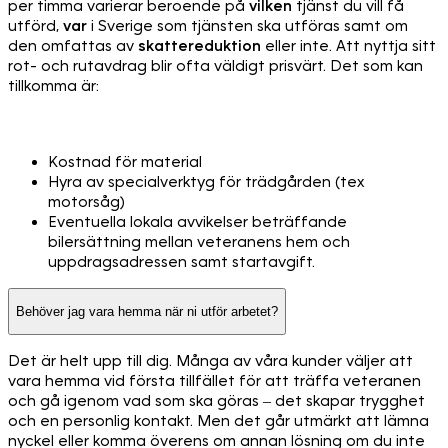
per timma varierar beroende på
vilken
tjänst du vill få
utförd,
var
i Sverige som tjänsten ska utföras samt om
den omfattas av
skattereduktion
eller inte. Att nyttja sitt
rot- och rutavdrag blir ofta väldigt prisvärt. Det som kan
tillkomma är:
Kostnad för material
Hyra av specialverktyg för trädgården (tex
motorsåg)
Eventuella lokala avvikelser beträffande
bilersättning mellan veteranens hem och
uppdragsadressen samt startavgift.
Behöver jag vara hemma när ni utför arbetet?
Det är helt upp till dig. Många av våra kunder väljer att
vara hemma vid första tillfället för att träffa veteranen
och gå igenom vad som ska göras – det skapar trygghet
och en personlig kontakt. Men det går utmärkt att lämna
nyckel eller komma överens om annan lösning om du inte