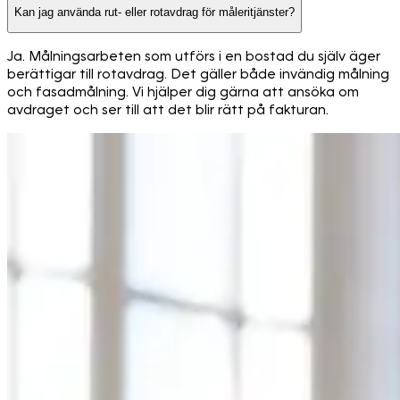
Kan jag använda rut- eller rotavdrag för måleritjänster?
Ja. Målningsarbeten som utförs i en bostad du själv äger
berättigar till rotavdrag. Det gäller både invändig målning
och fasadmålning. Vi hjälper dig gärna att ansöka om
avdraget och ser till att det blir rätt på fakturan.