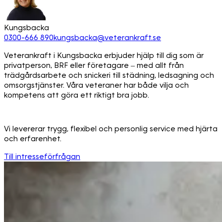
Kungsbacka
0300-666 890
kungsbacka@veterankraft.se
Veterankraft i Kungsbacka erbjuder hjälp till dig som är
privatperson, BRF eller företagare – med allt från
trädgårdsarbete och snickeri till städning, ledsagning och
omsorgstjänster. Våra veteraner har både vilja och
kompetens att göra ett riktigt bra jobb.
Vi levererar trygg, flexibel och personlig service med hjärta
och erfarenhet.
Till intresseförfrågan