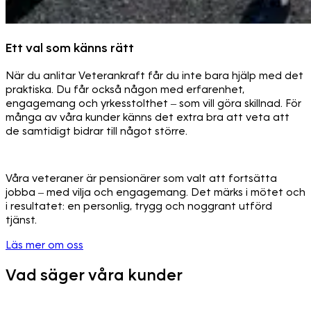
Ett val som känns rätt
När du anlitar Veterankraft får du inte bara hjälp med det
praktiska. Du får också någon med erfarenhet,
engagemang och yrkesstolthet – som vill göra skillnad. För
många av våra kunder känns det extra bra att veta att
de samtidigt bidrar till något större.
Våra veteraner är pensionärer som valt att fortsätta
jobba – med vilja och engagemang. Det märks i mötet och
i resultatet: en personlig, trygg och noggrant utförd
tjänst.
Läs mer om oss
Vad säger våra kunder