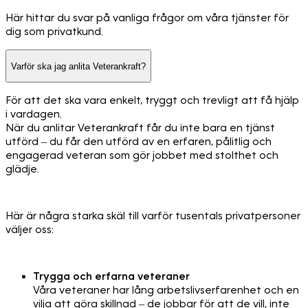
Här hittar du svar på vanliga frågor om våra tjänster för
dig som privatkund.
Varför ska jag anlita Veterankraft?
För att det ska vara enkelt, tryggt och trevligt att få hjälp
i vardagen.
När du anlitar Veterankraft får du inte bara en tjänst
utförd – du får den utförd av en erfaren, pålitlig och
engagerad veteran som gör jobbet med stolthet och
glädje.
Här är några starka skäl till varför tusentals privatpersoner
väljer oss:
Trygga och erfarna veteraner
Våra veteraner har lång arbetslivserfarenhet och en
vilja att göra skillnad – de jobbar för att de vill, inte