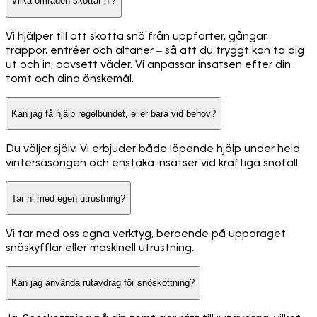
Vilka områden skottar ni?
Vi hjälper till att skotta snö från uppfarter, gångar,
trappor, entréer och altaner – så att du tryggt kan ta dig
ut och in, oavsett väder. Vi anpassar insatsen efter din
tomt och dina önskemål.
Kan jag få hjälp regelbundet, eller bara vid behov?
Du väljer själv. Vi erbjuder både löpande hjälp under hela
vintersäsongen och enstaka insatser vid kraftiga snöfall.
Tar ni med egen utrustning?
Vi tar med oss egna verktyg, beroende på uppdraget
snöskyfflar eller maskinell utrustning.
Kan jag använda rutavdrag för snöskottning?