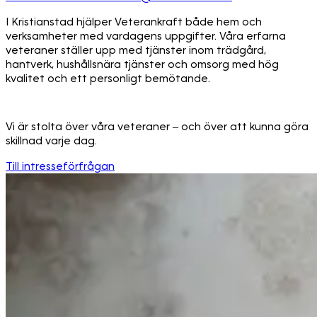
I Kristianstad hjälper Veterankraft både hem och
verksamheter med vardagens uppgifter. Våra erfarna
veteraner ställer upp med tjänster inom trädgård,
hantverk, hushållsnära tjänster och omsorg med hög
kvalitet och ett personligt bemötande.
Vi är stolta över våra veteraner – och över att kunna göra
skillnad varje dag.
Till intresseförfrågan