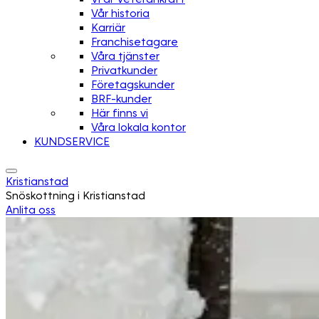
Vår historia
Karriär
Franchisetagare
Våra tjänster
Privatkunder
Företagskunder
BRF-kunder
Här finns vi
Våra lokala kontor
KUNDSERVICE
Kristianstad
Snöskottning i Kristianstad
Anlita oss