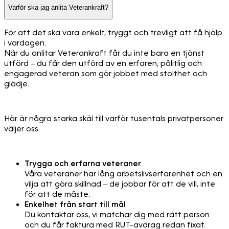
Varför ska jag anlita Veterankraft?
För att det ska vara enkelt, tryggt och trevligt att få hjälp
i vardagen.
När du anlitar Veterankraft får du inte bara en tjänst
utförd – du får den utförd av en erfaren, pålitlig och
engagerad veteran som gör jobbet med stolthet och
glädje.
Här är några starka skäl till varför tusentals privatpersoner
väljer oss:
Trygga och erfarna veteraner
Våra veteraner har lång arbetslivserfarenhet och en
vilja att göra skillnad – de jobbar för att de vill, inte
för att de måste.
Enkelhet från start till mål
Du kontaktar oss, vi matchar dig med rätt person
och du får faktura med RUT-avdrag redan fixat.