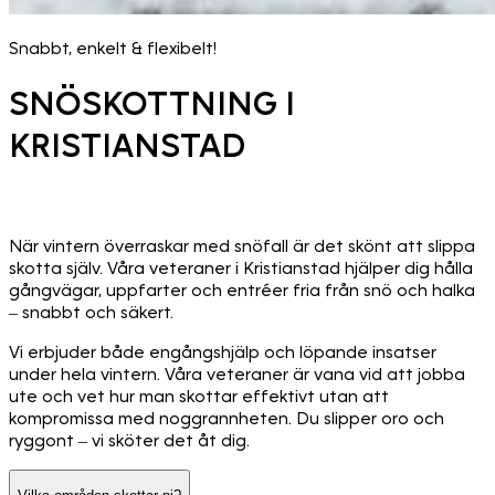
Snabbt, enkelt & flexibelt!
SNÖSKOTTNING I
KRISTIANSTAD
När vintern överraskar med snöfall är det skönt att slippa
skotta själv. Våra veteraner i Kristianstad hjälper dig hålla
gångvägar, uppfarter och entréer fria från snö och halka
– snabbt och säkert.
Vi erbjuder både engångshjälp och löpande insatser
under hela vintern. Våra veteraner är vana vid att jobba
ute och vet hur man skottar effektivt utan att
kompromissa med noggrannheten. Du slipper oro och
ryggont – vi sköter det åt dig.