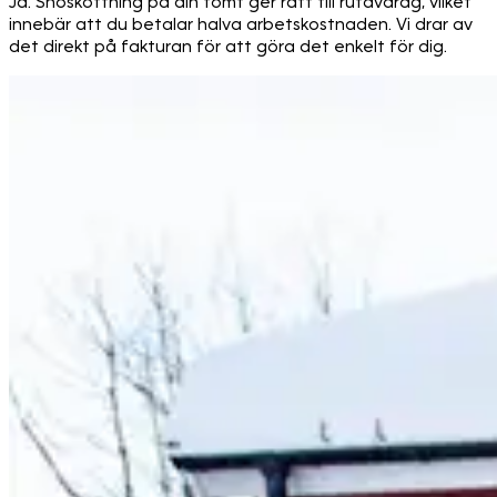
Ja. Snöskottning på din tomt ger rätt till rutavdrag, vilket
innebär att du betalar halva arbetskostnaden. Vi drar av
det direkt på fakturan för att göra det enkelt för dig.