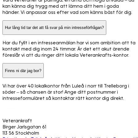
kan känna dig trygg med att lämna ditt hem i goda
händer. Vi anpassar oss efter vad som känns bäst för dig.
Hur lång tid tar det att få svar på min intresseförfrågan?
Har du fyllt i en intresseanmälan har vi som ambition att ta
kontakt med dig inom 24 timmar. Är det ett akut ärende
föreslår vi att du ringer ditt lokala Veterankrafts-kontor.
Finns ni där jag bor?
Vi har över 40 lokalkontor från Luleå i norr till Trelleborg i
söder – så chansen är stor! Ange ditt postnummer i
intresseformuläret så kontaktar rätt kontor dig direkt.
Veterankraft
Birger Jarlsgatan 61
113 56 Stockholm