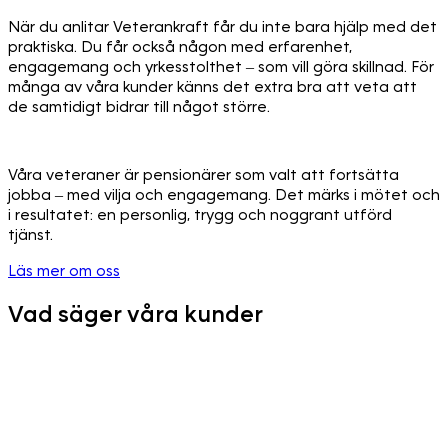
När du anlitar Veterankraft får du inte bara hjälp med det
praktiska. Du får också någon med erfarenhet,
engagemang och yrkesstolthet – som vill göra skillnad. För
många av våra kunder känns det extra bra att veta att
de samtidigt bidrar till något större.
Våra veteraner är pensionärer som valt att fortsätta
jobba – med vilja och engagemang. Det märks i mötet och
i resultatet: en personlig, trygg och noggrant utförd
tjänst.
Läs mer om oss
Vad säger våra kunder