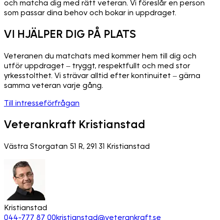
och matcha dig med rätt veteran. Vi föreslår en person
som passar dina behov och bokar in uppdraget.
VI HJÄLPER DIG PÅ PLATS
Veteranen du matchats med kommer hem till dig och
utför uppdraget – tryggt, respektfullt och med stor
yrkesstolthet. Vi strävar alltid efter kontinuitet – gärna
samma veteran varje gång.
Till intresseförfrågan
Veterankraft Kristianstad
Västra Storgatan 51 R, 291 31 Kristianstad
Kristianstad
044-777 87 00
kristianstad@veterankraft.se