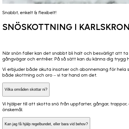
Snabbt, enkelt & flexibelt!
SNÖSKOTTNING I KARLSKRO
När snön faller kan det snabbt bli halt och besvärligt att ta
gångvägar och entréer. På så sätt kan du känna dig trygg h
Vi erbjuder både akuta insatser och abonnemang för hela sä
både skottning och oro – vi tar hand om det.
Vilka områden skottar ni?
Vi hjälper till att skotta snö från uppfarter, gångar, trappo
önskemål.
Kan jag få hjälp regelbundet, eller bara vid behov?