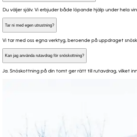
Du väljer själv. Vi erbjuder både löpande hjälp under hela vi
Tar ni med egen utrustning?
Vi tar med oss egna verktyg, beroende på uppdraget snöskyff
Kan jag använda rutavdrag för snöskottning?
Ja. Snöskottning på din tomt ger rätt till rutavdrag, vilket 