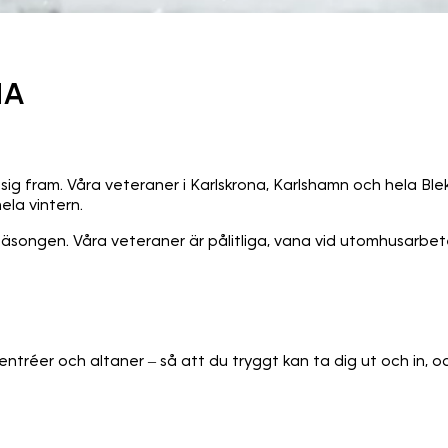
NA
 sig fram. Våra veteraner i Karlskrona, Karlshamn och hela Blek
ela vintern.
songen. Våra veteraner är pålitliga, vana vid utomhusarbete
r, entréer och altaner – så att du tryggt kan ta dig ut och in,