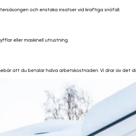
ntersäsongen och enstaka insatser vid kraftiga snöfall.
lar eller maskinell utrustning.
innebär att du betalar halva arbetskostnaden. Vi drar av det di