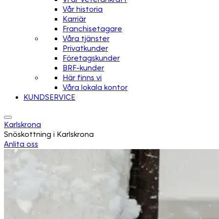
Vår historia
Karriär
Franchisetagare
Våra tjänster
Privatkunder
Företagskunder
BRF-kunder
Här finns vi
Våra lokala kontor
KUNDSERVICE
Karlskrona
Snöskottning i Karlskrona
Anlita oss