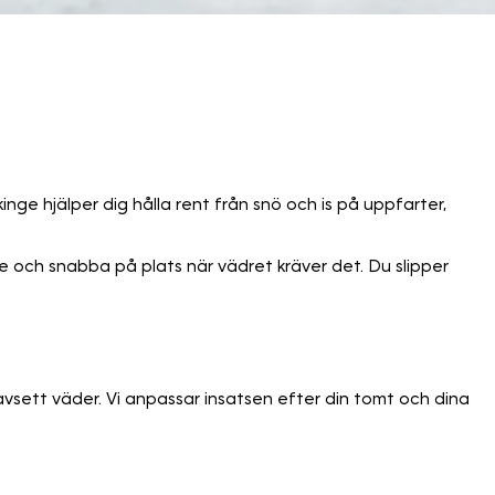
inge hjälper dig hålla rent från snö och is på uppfarter,
 och snabba på plats när vädret kräver det. Du slipper
 oavsett väder. Vi anpassar insatsen efter din tomt och dina