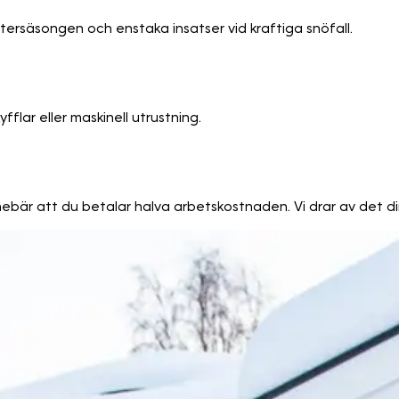
ntersäsongen och enstaka insatser vid kraftiga snöfall.
lar eller maskinell utrustning.
innebär att du betalar halva arbetskostnaden. Vi drar av det di