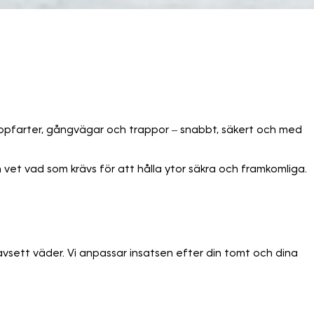
r uppfarter, gångvägar och trappor – snabbt, säkert och med
et vad som krävs för att hålla ytor säkra och framkomliga.
 oavsett väder. Vi anpassar insatsen efter din tomt och dina