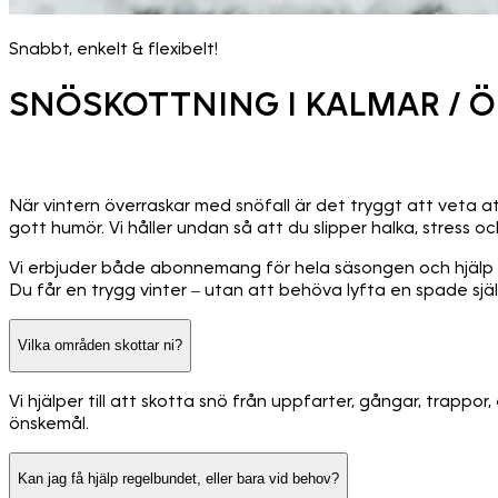
Snabbt, enkelt & flexibelt!
SNÖSKOTTNING I KALMAR / 
När vintern överraskar med snöfall är det tryggt att veta a
gott humör. Vi håller undan så att du slipper halka, stress o
Vi erbjuder både abonnemang för hela säsongen och hjälp vi
Du får en trygg vinter – utan att behöva lyfta en spade själ
Vilka områden skottar ni?
Vi hjälper till att skotta snö från uppfarter, gångar, trappo
önskemål.
Kan jag få hjälp regelbundet, eller bara vid behov?