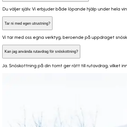
Du väljer själv. Vi erbjuder både löpande hjälp under hela vi
Tar ni med egen utrustning?
Vi tar med oss egna verktyg, beroende på uppdraget snöskyff
Kan jag använda rutavdrag för snöskottning?
Ja. Snöskottning på din tomt ger rätt till rutavdrag, vilket 