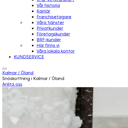
Vår historia
Karriär
Franchisetagare
Våra tjänster
Privatkunder
Företagskunder
BRF-kunder
Här finns vi
Våra lokala kontor
KUNDSERVICE
Kalmar / Öland
Snöskottning i Kalmar / Öland
Anlita oss