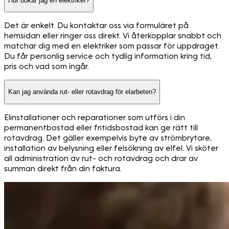
Hur bokar jag en elektriker?
Det är enkelt. Du kontaktar oss via formuläret på
hemsidan eller ringer oss direkt. Vi återkopplar snabbt och
matchar dig med en elektriker som passar för uppdraget.
Du får personlig service och tydlig information kring tid,
pris och vad som ingår.
Kan jag använda rut- eller rotavdrag för elarbeten?
Elinstallationer och reparationer som utförs i din
permanentbostad eller fritidsbostad kan ge rätt till
rotavdrag. Det gäller exempelvis byte av strömbrytare,
installation av belysning eller felsökning av elfel. Vi sköter
all administration av rut- och rotavdrag och drar av
summan direkt från din faktura.