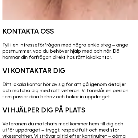
KONTAKTA OSS
Fyll i en intresseförfrågan med några enkla steg – ange
postnummer, vad du behöver hjälp med och när. Då
hamnar din förfrågan direkt hos rätt lokalkontor.
VI KONTAKTAR DIG
Ditt lokala kontor hör av sig för att gå igenom detaljer
och matcha dig med rätt veteran. Vi föreslår en person
som passar dina behov och bokar in uppdraget.
VI HJÄLPER DIG PÅ PLATS
Veteranen du matchats med kommer hem till dig och
utför uppdraget – tryggt, respektfullt och med stor
yrkesstolthet. Vi strävar alltid efter kontinuitet – gärna