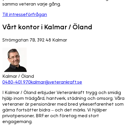
samma veteran varje gång.
Till intresseförfrågan
Vårt kontor i Kalmar / Öland
Strömgatan 7B, 392 48 Kalmar
Kalmar / Öland
0480-401 970
kalmar@veterankraft.se
I Kalmar / Öland erbjuder Veterankraft trygg och smidig
hjälp inom trädgård, hantverk, städning och omsorg. Våra
veteraner är pensionärer med bred yrkeserfarenhet som
gärna fortsätter bidra – och det märks. Vi hjälper
privatpersoner, BRF:er och företag med stort
engagemang.