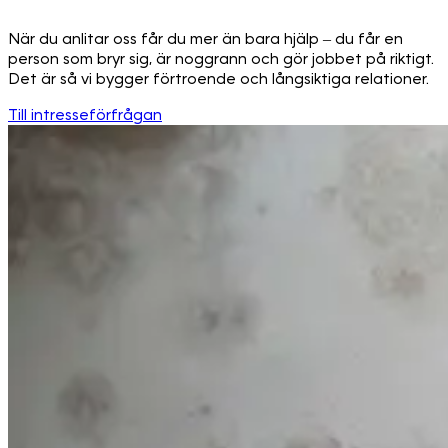
När du anlitar oss får du mer än bara hjälp – du får en
person som bryr sig, är noggrann och gör jobbet på riktigt.
Det är så vi bygger förtroende och långsiktiga relationer.
Till intresseförfrågan