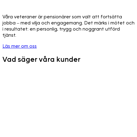
Våra veteraner är pensionärer som valt att fortsätta
jobba – med vilja och engagemang. Det märks i mötet och
i resultatet: en personlig, trygg och noggrant utförd
tjänst.
Läs mer om oss
Vad säger våra kunder