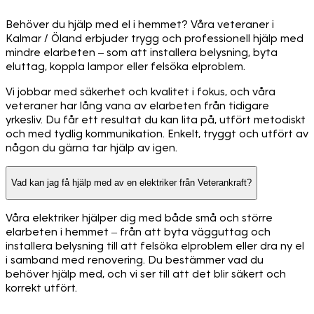
Behöver du hjälp med el i hemmet? Våra veteraner i
Kalmar / Öland erbjuder trygg och professionell hjälp med
mindre elarbeten – som att installera belysning, byta
eluttag, koppla lampor eller felsöka elproblem.
Vi jobbar med säkerhet och kvalitet i fokus, och våra
veteraner har lång vana av elarbeten från tidigare
yrkesliv. Du får ett resultat du kan lita på, utfört metodiskt
och med tydlig kommunikation. Enkelt, tryggt och utfört av
någon du gärna tar hjälp av igen.
Vad kan jag få hjälp med av en elektriker från Veterankraft?
Våra elektriker hjälper dig med både små och större
elarbeten i hemmet – från att byta vägguttag och
installera belysning till att felsöka elproblem eller dra ny el
i samband med renovering. Du bestämmer vad du
behöver hjälp med, och vi ser till att det blir säkert och
korrekt utfört.