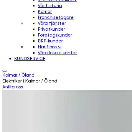
Vår historia
Karriär
Franchisetagare
Våra tjänster
Privatkunder
Företagskunder
BRF-kunder
Här finns vi
Våra lokala kontor
KUNDSERVICE
Kalmar / Öland
Elektriker i Kalmar / Öland
Anlita oss