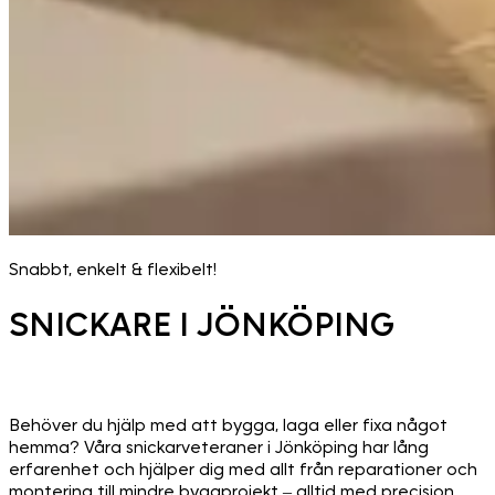
Snabbt, enkelt & flexibelt!
SNICKARE I JÖNKÖPING
Behöver du hjälp med att bygga, laga eller fixa något
hemma? Våra snickarveteraner i Jönköping har lång
erfarenhet och hjälper dig med allt från reparationer och
montering till mindre byggprojekt – alltid med precision,