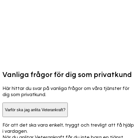
Vanliga frågor för dig som privatkund
Här hittar du svar på vanliga frågor om våra tjänster för
dig som privatkund.
Varför ska jag anlita Veterankraft?
För att det ska vara enkelt, tryggt och trevligt att få hjälp
i vardagen.
När du anlitar Veterankraft får du inte bara en tjänst