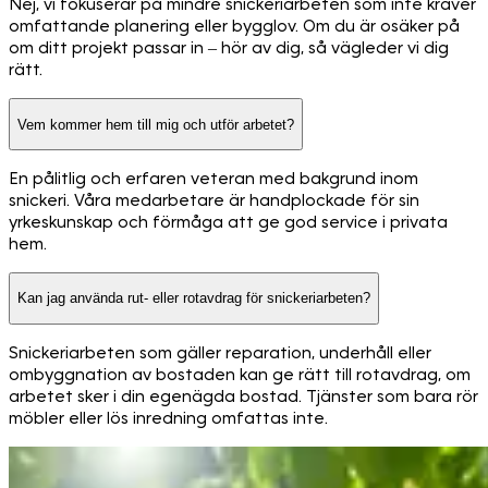
Nej, vi fokuserar på mindre snickeriarbeten som inte kräver
omfattande planering eller bygglov. Om du är osäker på
om ditt projekt passar in – hör av dig, så vägleder vi dig
rätt.
Vem kommer hem till mig och utför arbetet?
En pålitlig och erfaren veteran med bakgrund inom
snickeri. Våra medarbetare är handplockade för sin
yrkeskunskap och förmåga att ge god service i privata
hem.
Kan jag använda rut- eller rotavdrag för snickeriarbeten?
Snickeriarbeten som gäller reparation, underhåll eller
ombyggnation av bostaden kan ge rätt till rotavdrag, om
arbetet sker i din egenägda bostad. Tjänster som bara rör
möbler eller lös inredning omfattas inte.