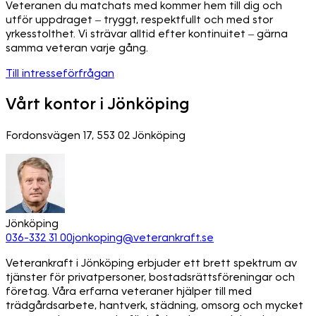
Veteranen du matchats med kommer hem till dig och
utför uppdraget – tryggt, respektfullt och med stor
yrkesstolthet. Vi strävar alltid efter kontinuitet – gärna
samma veteran varje gång.
Till intresseförfrågan
Vårt kontor i Jönköping
Fordonsvägen 17, 553 02 Jönköping
Jönköping
036-332 31 00
jonkoping@veterankraft.se
Veterankraft i Jönköping erbjuder ett brett spektrum av
tjänster för privatpersoner, bostadsrättsföreningar och
företag. Våra erfarna veteraner hjälper till med
trädgårdsarbete, hantverk, städning, omsorg och mycket