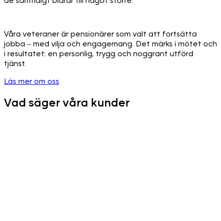
de samtidigt bidrar till något större.
Våra veteraner är pensionärer som valt att fortsätta
jobba – med vilja och engagemang. Det märks i mötet och
i resultatet: en personlig, trygg och noggrant utförd
tjänst.
Läs mer om oss
Vad säger våra kunder