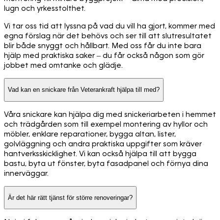
lugn och yrkesstolthet.
Vi tar oss tid att lyssna på vad du vill ha gjort, kommer med
egna förslag när det behövs och ser till att slutresultatet
blir både snyggt och hållbart. Med oss får du inte bara
hjälp med praktiska saker – du får också någon som gör
jobbet med omtanke och glädje.
Vad kan en snickare från Veterankraft hjälpa till med?
Våra snickare kan hjälpa dig med snickeriarbeten i hemmet
och trädgården som till exempel montering av hyllor och
möbler, enklare reparationer, bygga altan, lister,
golvläggning och andra praktiska uppgifter som kräver
hantverksskicklighet. Vi kan också hjälpa till att bygga
bastu, byta ut fönster, byta fasadpanel och förnya dina
innerväggar.
Är det här rätt tjänst för större renoveringar?