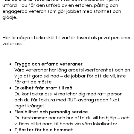
utförd – du får den utförd av en erfaren, pålitlig och
engagerad veteran som gör jobbet med stolthet och
glädje.
Här är några starka skäl till varför tusentals privatpersoner
väljer oss:
Trygga och erfarna veteraner
Våra veteraner har lång arbetslivserfarenhet och en
vilja att göra skillnad – de jobbar för att de vill, inte
för att de måste.
Enkelhet från start till mål
Du kontaktar oss, vi matchar dig med rätt person
och du får faktura med RUT-avdrag redan fixat.
Inget krångel.
Flexibilitet och personlig service
Du bestämmer när och hur ofta du vill ha hjälp – och
vi finns alltid nära till hands via våra lokalkontor.
Tjänster för hela hemmet