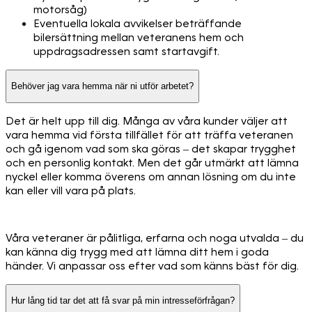
motorsåg)
Eventuella lokala avvikelser beträffande
bilersättning mellan veteranens hem och
uppdragsadressen samt startavgift.
Behöver jag vara hemma när ni utför arbetet?
Det är helt upp till dig. Många av våra kunder väljer att
vara hemma vid första tillfället för att träffa veteranen
och gå igenom vad som ska göras – det skapar trygghet
och en personlig kontakt. Men det går utmärkt att lämna
nyckel eller komma överens om annan lösning om du inte
kan eller vill vara på plats.
Våra veteraner är pålitliga, erfarna och noga utvalda – du
kan känna dig trygg med att lämna ditt hem i goda
händer. Vi anpassar oss efter vad som känns bäst för dig.
Hur lång tid tar det att få svar på min intresseförfrågan?