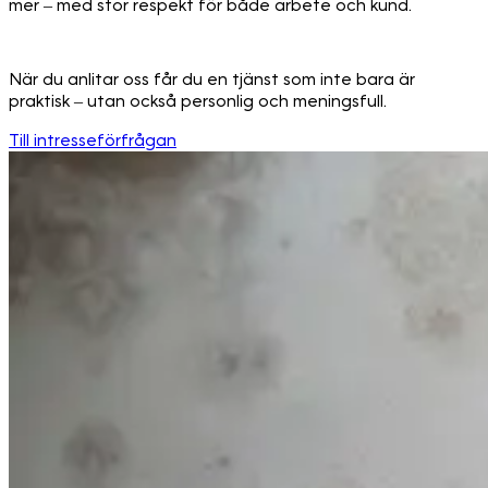
mer – med stor respekt för både arbete och kund.
När du anlitar oss får du en tjänst som inte bara är
praktisk – utan också personlig och meningsfull.
Till intresseförfrågan