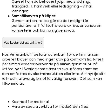
Oavsett om du behöver hjälp med städning,
trädgård, IT, hantverk eller ledsagning – vi har
lösningen.
Samhällsnytta på köpet
Genom att anlita oss gör du det möjligt för
pensionärer att fortsätta vara aktiva, använda sin
kompetens och känna sig behövda.
Vad kostar det att anlita er?
Hos Veterankraft betalar du enbart för de timmar som
arbetet kräver och med inget krav på kontraktstid. Priset
per timma varierar beroende på
vilken
tjänst du vill få
utförd,
var
i Sverige som tjänsten ska utföras samt om
den omfattas av
skattereduktion
eller inte. Att nyttja sitt
rot- och rutavdrag blir ofta väldigt prisvärt. Det som kan
tillkomma är:
Kostnad för material
Hyra av specialverktyg för trädgården (tex