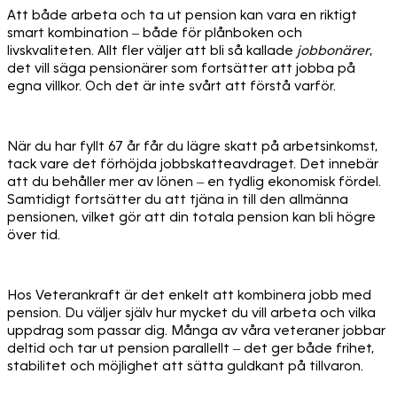
Att både arbeta och ta ut pension kan vara en riktigt
smart kombination – både för plånboken och
livskvaliteten. Allt fler väljer att bli så kallade
jobbonärer
,
det vill säga pensionärer som fortsätter att jobba på
egna villkor. Och det är inte svårt att förstå varför.
När du har fyllt 67 år får du lägre skatt på arbetsinkomst,
tack vare det förhöjda jobbskatteavdraget. Det innebär
att du behåller mer av lönen – en tydlig ekonomisk fördel.
Samtidigt fortsätter du att tjäna in till den allmänna
pensionen, vilket gör att din totala pension kan bli högre
över tid.
Hos Veterankraft är det enkelt att kombinera jobb med
pension. Du väljer själv hur mycket du vill arbeta och vilka
uppdrag som passar dig. Många av våra veteraner jobbar
deltid och tar ut pension parallellt – det ger både frihet,
stabilitet och möjlighet att sätta guldkant på tillvaron.