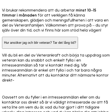
Vi brukar rekommendera att du arbetar
minst 10–15
timmar i månaden
för att verkligen få känna
gemenskapen, glädjen och meningsfullheten i att vara en
del av Veteranfamiljen. Välkommen att prova på – du styr
själv över din tid, och vi finns här som stöd hela vägen!
Hur ansöker jag och blir veteran? Tar det lång tid?
Vill du bli en del av Veterankraft och börja ta uppdrag som
veteran kan du snabbt och enkelt fylla i en
intresseanmälan så tar vi kontakt med dig. Vår
intresseanmälan är enkel att fylla i och tar bara några
minuter. Alternativt att du kontaktar ditt närmaste kontor
direkt-
Oavsett om du fyller i en intresseanmälan eller om du
kontaktar oss direkt så är vi väldigt intresserade av att få
veta lite om vem du är, vad du har gjort i ditt tidigare