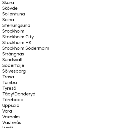
Skara
Skövde
Sollentuna
Solna
Stenungsund
Stockholm
Stockholm City
Stockholm HK
Stockholm Södermalm
Strängnäs
Sundsvall
Södertälje
Sölvesborg
Trosa
Tumba
Tyresö
Täby/Danderyd
Töreboda
Uppsala
Vara
Vaxholm
Västerås