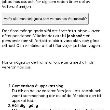
jobba hos oss och för dig som redan är en del av
Veteranfamiljen.
Varför ska man börja jobba som veteran hos Veterankraft?
Det finns många goda skäl att fortsätta jobba – även
efter pensionen. Vi kallar det att bli
jobbonär
: en
pensionär som vill fortsätta bidra, vara aktiv och göra
skillnad. Och vi märker att allt fler väljer just den vägen.
Här är några av de främsta fördelarna med att bli
veteran hos oss:
Gemenskap & uppskattning
Du blir en del av Veteranfamiljen – ett socialt och
varmt sammanhang där du både får bidra och bli
uppskattad.
Håll dig i gång