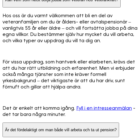
Hos oss är du varmt välkommen att bli en del av
veteranfamiljen om du är ålders- eller avtalspensionär –
vanligtvis 55 år eller äldre – och vill fortsätta jobba på dina
egna villkor. Du bestämmer själv hur mycket du vill arbeta,
och vilka typer av uppdrag du vill ta dig an.
För vissa uppdrag, som hantverk eller elarbeten, krävs det
att du har rätt utbildning och erfarenhet. Men vi erbjuder
också många tjänster som inte kräver formell
yrkesbakgrund – det viktigaste är att du har driv, sunt
förnuft och gillar att hjälpa andra.
Det är enkelt att komma igång.
Fyll i en intresseanmälan
-
det tar bara några minuter.
Är det fördelaktigt om man både vill arbeta och ta ut pension?