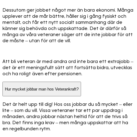
Dessutom ger jobbet något mer än bara ekonomi. Många
upplever att de mår bättre, håller sig i gång fysiskt och
mentalt, och får ett nytt socialt sammanhang där de
känner sig behövda och uppskattade. Det är därför så
många av våra veteraner säger att de inte jobbar för att
de måste – utan för att de vill.
Att bli veteran är med andra ord inte bara ett extrajobb –
det är ett meningsfullt sätt att fortsätta bidra, utvecklas
och ha roligt även efter pensionen.
Hur mycket jobbar man hos Veterankraft?
Det är helt upp till dig! Hos oss jobbar du så mycket – eller
lite – som du vill. Vissa veteraner tar ett par uppdrag i
månaden, andra jobbar nästan heltid för att de trivs så
bra. Det finns inga krav – men många uppskattar att ha
en regelbunden rytm.