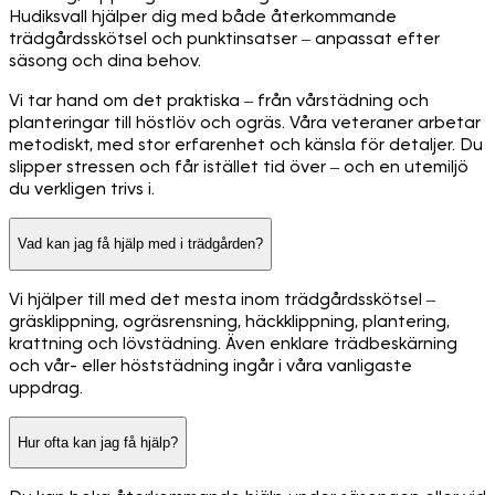
Hudiksvall hjälper dig med både återkommande
trädgårdsskötsel och punktinsatser – anpassat efter
säsong och dina behov.
Vi tar hand om det praktiska – från vårstädning och
planteringar till höstlöv och ogräs. Våra veteraner arbetar
metodiskt, med stor erfarenhet och känsla för detaljer. Du
slipper stressen och får istället tid över – och en utemiljö
du verkligen trivs i.
Vad kan jag få hjälp med i trädgården?
Vi hjälper till med det mesta inom trädgårdsskötsel –
gräsklippning, ogräsrensning, häckklippning, plantering,
krattning och lövstädning. Även enklare trädbeskärning
och vår- eller höststädning ingår i våra vanligaste
uppdrag.
Hur ofta kan jag få hjälp?