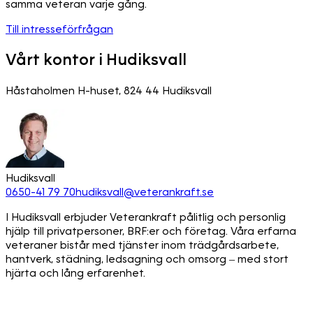
samma veteran varje gång.
Till intresseförfrågan
Vårt kontor i Hudiksvall
Håstaholmen H-huset, 824 44 Hudiksvall
Hudiksvall
0650-41 79 70
hudiksvall@veterankraft.se
I Hudiksvall erbjuder Veterankraft pålitlig och personlig
hjälp till privatpersoner, BRF:er och företag. Våra erfarna
veteraner bistår med tjänster inom trädgårdsarbete,
hantverk, städning, ledsagning och omsorg – med stort
hjärta och lång erfarenhet.