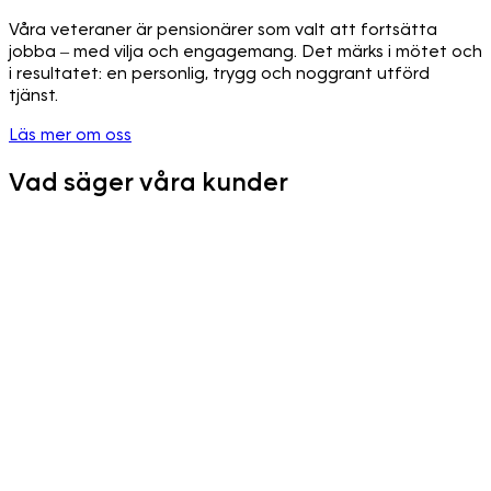
Våra veteraner är pensionärer som valt att fortsätta
jobba – med vilja och engagemang. Det märks i mötet och
i resultatet: en personlig, trygg och noggrant utförd
tjänst.
Läs mer om oss
Vad säger våra kunder