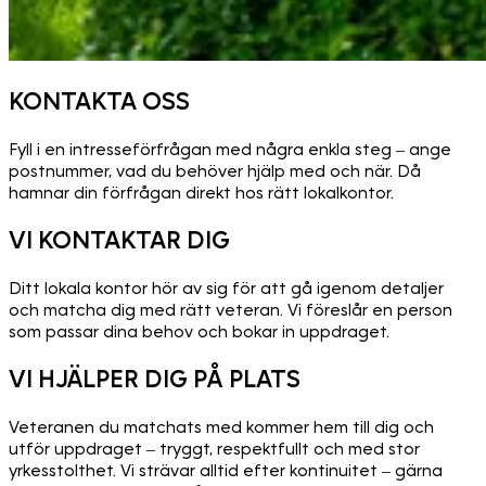
KONTAKTA OSS
Fyll i en intresseförfrågan med några enkla steg – ange
postnummer, vad du behöver hjälp med och när. Då
hamnar din förfrågan direkt hos rätt lokalkontor.
VI KONTAKTAR DIG
Ditt lokala kontor hör av sig för att gå igenom detaljer
och matcha dig med rätt veteran. Vi föreslår en person
som passar dina behov och bokar in uppdraget.
VI HJÄLPER DIG PÅ PLATS
Veteranen du matchats med kommer hem till dig och
utför uppdraget – tryggt, respektfullt och med stor
yrkesstolthet. Vi strävar alltid efter kontinuitet – gärna