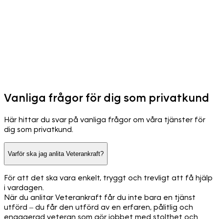
Vanliga frågor för dig som privatkund
Här hittar du svar på vanliga frågor om våra tjänster för
dig som privatkund.
Varför ska jag anlita Veterankraft?
För att det ska vara enkelt, tryggt och trevligt att få hjälp
i vardagen.
När du anlitar Veterankraft får du inte bara en tjänst
utförd – du får den utförd av en erfaren, pålitlig och
engagerad veteran som gör jobbet med stolthet och