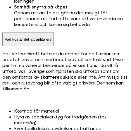
lösningen.
Samhällsnytta på köpet
Genom att anlita oss gör du det möjligt för
pensionärer att fortsätta vara aktiva, använda sin
kompetens och känna sig behövda.
Vad kostar det att anlita er?
Hos Veterankraft betalar du enbart för de timmar som
arbetet kräver och med inget krav på kontraktstid. Priset
per timma varierar beroende på
vilken
tjänst du vill få
utförd,
var
i Sverige som tjänsten ska utföras samt om
den omfattas av
skattereduktion
eller inte. Att nyttja sitt
rot- och rutavdrag blir ofta väldigt prisvärt. Det som kan
tillkomma är:
Kostnad för material
Hyra av specialverktyg för trädgården (tex
motorsåg)
Eventuella lokala avvikelser beträffande