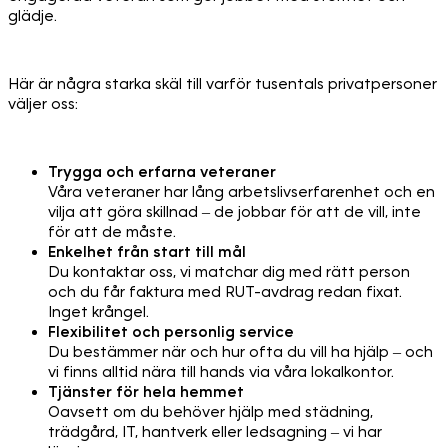
glädje.
Här är några starka skäl till varför tusentals privatpersoner
väljer oss:
Trygga och erfarna veteraner
Våra veteraner har lång arbetslivserfarenhet och en
vilja att göra skillnad – de jobbar för att de vill, inte
för att de måste.
Enkelhet från start till mål
Du kontaktar oss, vi matchar dig med rätt person
och du får faktura med RUT-avdrag redan fixat.
Inget krångel.
Flexibilitet och personlig service
Du bestämmer när och hur ofta du vill ha hjälp – och
vi finns alltid nära till hands via våra lokalkontor.
Tjänster för hela hemmet
Oavsett om du behöver hjälp med städning,
trädgård, IT, hantverk eller ledsagning – vi har