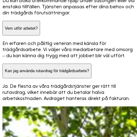
Du kan boka återkommande hjälp under säsongen eller vid
enstaka tillfällen. Tjänsten anpassas efter dina behov och
din trädgårds förutsättningar.
Vem utför arbetet?
En erfaren och pålitlig veteran med känsla för
trädgårdsarbete. Vi väljer våra medarbetare med omsorg
– du kan känna dig trygg med att jobbet blir väl utfört.
Kan jag använda rutavdrag för trädgårdsarbete?
Ja. De flesta av våra trädgårdstjänster ger rätt till
rutavdrag, vilket innebär att du betalar halva
arbetskostnaden. Avdraget hanteras direkt på fakturan.