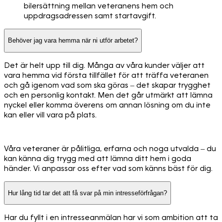
bilersättning mellan veteranens hem och
uppdragsadressen samt startavgift.
Behöver jag vara hemma när ni utför arbetet?
Det är helt upp till dig. Många av våra kunder väljer att
vara hemma vid första tillfället för att träffa veteranen
och gå igenom vad som ska göras – det skapar trygghet
och en personlig kontakt. Men det går utmärkt att lämna
nyckel eller komma överens om annan lösning om du inte
kan eller vill vara på plats.
Våra veteraner är pålitliga, erfarna och noga utvalda – du
kan känna dig trygg med att lämna ditt hem i goda
händer. Vi anpassar oss efter vad som känns bäst för dig.
Hur lång tid tar det att få svar på min intresseförfrågan?
Har du fyllt i en intresseanmälan har vi som ambition att ta