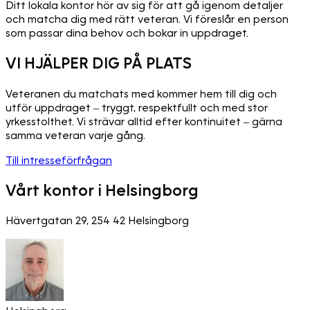
Ditt lokala kontor hör av sig för att gå igenom detaljer
och matcha dig med rätt veteran. Vi föreslår en person
som passar dina behov och bokar in uppdraget.
VI HJÄLPER DIG PÅ PLATS
Veteranen du matchats med kommer hem till dig och
utför uppdraget – tryggt, respektfullt och med stor
yrkesstolthet. Vi strävar alltid efter kontinuitet – gärna
samma veteran varje gång.
Till intresseförfrågan
Vårt kontor i Helsingborg
Hävertgatan 29, 254 42 Helsingborg