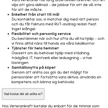
Våra veteraner har lång arbetslivserfarenhet och en
vilja att göra skillnad – de jobbar för att de vill, inte
för att de måste.
Enkelhet från start till mål
Du kontaktar oss, vi matchar dig med rätt person
och du får faktura med RUT-avdrag redan fixat.
Inget krångel.
Flexibilitet och personlig service
Du bestämmer när och hur ofta du vill ha hjälp – och
vi finns alltid nära till hands via våra lokalkontor.
Tjänster för hela hemmet
Oavsett om du behöver hjälp med städning,
trädgård, IT, hantverk eller ledsagning – vi har
lösningen.
Samhällsnytta på köpet
Genom att anlita oss gör du det möjligt för
pensionärer att fortsätta vara aktiva, använda sin
kompetens och känna sig behövda.
Vad kostar det att anlita er?
Hos Veterankraft betalar du enbart för de timmar som