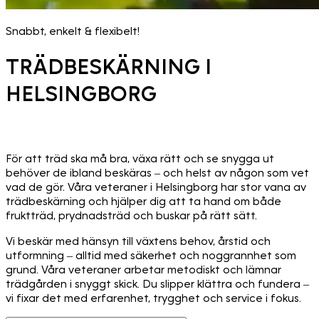
Snabbt, enkelt & flexibelt!
TRÄDBESKÄRNING I
HELSINGBORG
För att träd ska må bra, växa rätt och se snygga ut
behöver de ibland beskäras – och helst av någon som vet
vad de gör. Våra veteraner i Helsingborg har stor vana av
trädbeskärning och hjälper dig att ta hand om både
fruktträd, prydnadsträd och buskar på rätt sätt.
Vi beskär med hänsyn till växtens behov, årstid och
utformning – alltid med säkerhet och noggrannhet som
grund. Våra veteraner arbetar metodiskt och lämnar
trädgården i snyggt skick. Du slipper klättra och fundera –
vi fixar det med erfarenhet, trygghet och service i fokus.