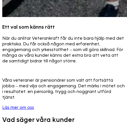
Ett val som känns rätt
När du anlitar Veterankraft får du inte bara hjälp med det
praktiska. Du får också någon med erfarenhet,
engagemang och yrkesstolthet – som vill göra skillnad. För
många av våra kunder känns det extra bra att veta att
de samtidigt bidrar till något större.
Våra veteraner är pensionärer som valt att fortsätta
jobba – med vilja och engagemang. Det märks i mötet och
i resultatet: en personlig, trygg och noggrant utförd
tjänst.
Läs mer om oss
Vad säger våra kunder