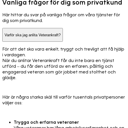
Vanliga frågor för dig som privatkund
Här hittar du svar på vanliga frågor om våra tjänster för
dig som privatkund.
Varför ska jag anlita Veterankraft?
För att det ska vara enkelt, tryggt och trevligt att få hjälp
i vardagen.
När du anlitar Veterankraft får du inte bara en tjänst
utförd – du får den utförd av en erfaren, pålitlig och
engagerad veteran som gör jobbet med stolthet och
glädje.
Här är några starka skäl till varför tusentals privatpersoner
väljer oss:
Trygga och erfarna veteraner