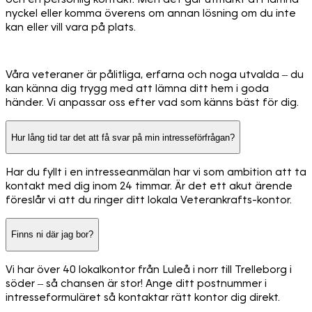
nyckel eller komma överens om annan lösning om du inte
kan eller vill vara på plats.
Våra veteraner är pålitliga, erfarna och noga utvalda – du
kan känna dig trygg med att lämna ditt hem i goda
händer. Vi anpassar oss efter vad som känns bäst för dig.
Hur lång tid tar det att få svar på min intresseförfrågan?
Har du fyllt i en intresseanmälan har vi som ambition att ta
kontakt med dig inom 24 timmar. Är det ett akut ärende
föreslår vi att du ringer ditt lokala Veterankrafts-kontor.
Finns ni där jag bor?
Vi har över 40 lokalkontor från Luleå i norr till Trelleborg i
söder – så chansen är stor! Ange ditt postnummer i
intresseformuläret så kontaktar rätt kontor dig direkt.