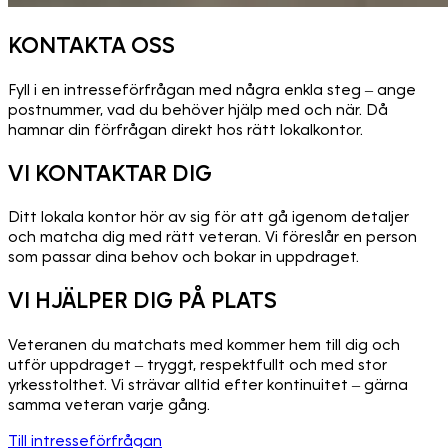
KONTAKTA OSS
Fyll i en intresseförfrågan med några enkla steg – ange
postnummer, vad du behöver hjälp med och när. Då
hamnar din förfrågan direkt hos rätt lokalkontor.
VI KONTAKTAR DIG
Ditt lokala kontor hör av sig för att gå igenom detaljer
och matcha dig med rätt veteran. Vi föreslår en person
som passar dina behov och bokar in uppdraget.
VI HJÄLPER DIG PÅ PLATS
Veteranen du matchats med kommer hem till dig och
utför uppdraget – tryggt, respektfullt och med stor
yrkesstolthet. Vi strävar alltid efter kontinuitet – gärna
samma veteran varje gång.
Till intresseförfrågan