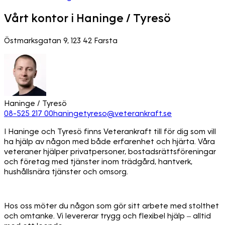
Vårt kontor i Haninge / Tyresö
Östmarksgatan 9, 123 42 Farsta
Haninge / Tyresö
08-525 217 00
haningetyreso@veterankraft.se
I Haninge och Tyresö finns Veterankraft till för dig som vill
ha hjälp av någon med både erfarenhet och hjärta. Våra
veteraner hjälper privatpersoner, bostadsrättsföreningar
och företag med tjänster inom trädgård, hantverk,
hushållsnära tjänster och omsorg.
Hos oss möter du någon som gör sitt arbete med stolthet
och omtanke. Vi levererar trygg och flexibel hjälp – alltid