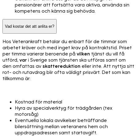
pensionärer att fortsätta vara aktiva, använda sin
kompetens och känna sig behövda.
Vad kostar det att anlita er?
Hos Veterankraft betalar du enbart för de timmar som
arbetet kräver och med inget krav på kontraktstid. Priset
per timma varierar beroende på
vilken
tjänst du vill få
utförd,
var
i Sverige som tjänsten ska utföras samt om
den omfattas av
skattereduktion
eller inte. Att nyttja sitt
rot- och rutavdrag blir ofta väldigt prisvärt. Det som kan
tillkomma är:
Kostnad för material
Hyra av specialverktyg för trädgården (tex
motorsåg)
Eventuella lokala avvikelser beträffande
bilersättning mellan veteranens hem och
uppdragsadressen samt startavgift.