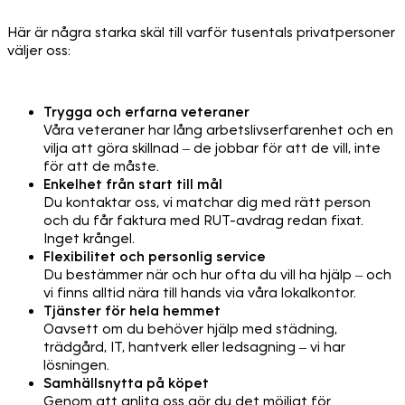
Här är några starka skäl till varför tusentals privatpersoner
väljer oss:
Trygga och erfarna veteraner
Våra veteraner har lång arbetslivserfarenhet och en
vilja att göra skillnad – de jobbar för att de vill, inte
för att de måste.
Enkelhet från start till mål
Du kontaktar oss, vi matchar dig med rätt person
och du får faktura med RUT-avdrag redan fixat.
Inget krångel.
Flexibilitet och personlig service
Du bestämmer när och hur ofta du vill ha hjälp – och
vi finns alltid nära till hands via våra lokalkontor.
Tjänster för hela hemmet
Oavsett om du behöver hjälp med städning,
trädgård, IT, hantverk eller ledsagning – vi har
lösningen.
Samhällsnytta på köpet
Genom att anlita oss gör du det möjligt för