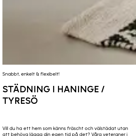
Snabbt, enkelt & flexibelt!
STÄDNING I HANINGE /
TYRESÖ
Vill du ha ett hem som känns fräscht och välstädat utan
att behöva lägga din egen tid på det? Våra veteraner i