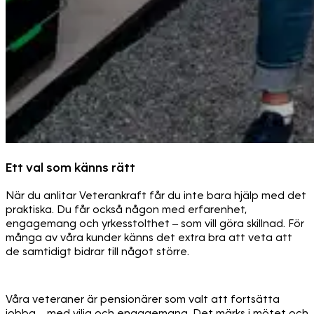
Ett val som känns rätt
När du anlitar Veterankraft får du inte bara hjälp med det
praktiska. Du får också någon med erfarenhet,
engagemang och yrkesstolthet – som vill göra skillnad. För
många av våra kunder känns det extra bra att veta att
de samtidigt bidrar till något större.
Våra veteraner är pensionärer som valt att fortsätta
jobba – med vilja och engagemang. Det märks i mötet och