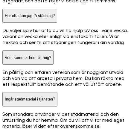
åtgärdat, och detta följer vi också upp tillsammans.
Hur ofta kan jag få städning?
Du väljer själv hur ofta du vill ha hjälp av oss– varje vecka,
varannan vecka eller enligt vid enstaka tillfällen. Vi är
flexibla och ser till att städningen fungerar i din vardag.
Vem kommer hem till mig?
En pålitlig och erfaren veteran som är noggrant utvald
och van vid att arbeta i privata hem. Du kan räkna med
ett respektfullt bemötande och ett väl utfört arbete.
Ingår städmaterial i tjänsten?
Som standard använder vi det städmaterial och den
utrustning du har hemma. Om du vill att vi tar med eget
material löser vi det efter överenskommelse.