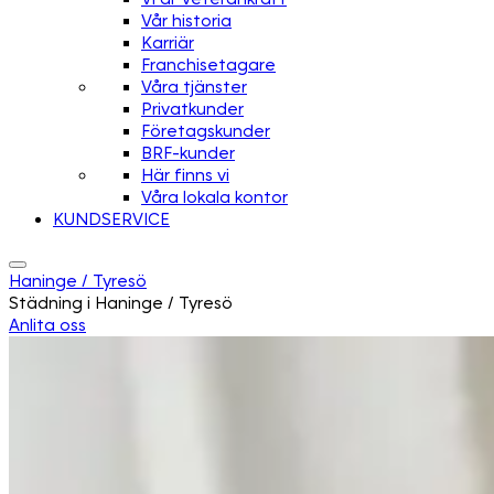
Vår historia
Karriär
Franchisetagare
Våra tjänster
Privatkunder
Företagskunder
BRF-kunder
Här finns vi
Våra lokala kontor
KUNDSERVICE
Haninge / Tyresö
Städning i Haninge / Tyresö
Anlita oss