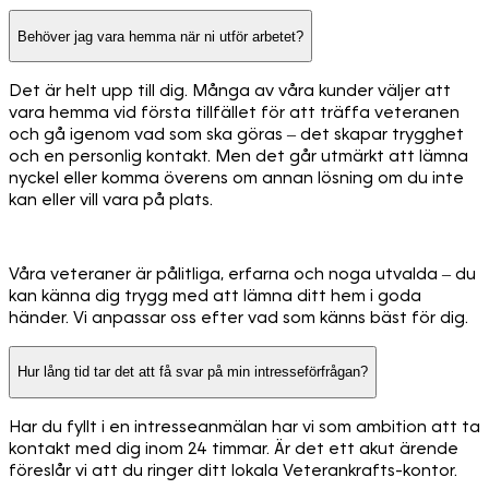
Behöver jag vara hemma när ni utför arbetet?
Det är helt upp till dig. Många av våra kunder väljer att
vara hemma vid första tillfället för att träffa veteranen
och gå igenom vad som ska göras – det skapar trygghet
och en personlig kontakt. Men det går utmärkt att lämna
nyckel eller komma överens om annan lösning om du inte
kan eller vill vara på plats.
Våra veteraner är pålitliga, erfarna och noga utvalda – du
kan känna dig trygg med att lämna ditt hem i goda
händer. Vi anpassar oss efter vad som känns bäst för dig.
Hur lång tid tar det att få svar på min intresseförfrågan?
Har du fyllt i en intresseanmälan har vi som ambition att ta
kontakt med dig inom 24 timmar. Är det ett akut ärende
föreslår vi att du ringer ditt lokala Veterankrafts-kontor.