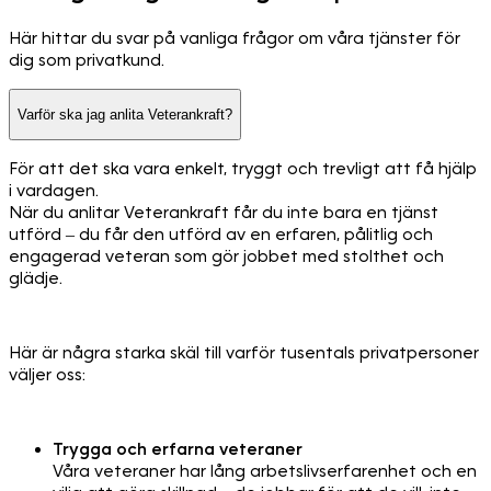
Här hittar du svar på vanliga frågor om våra tjänster för
dig som privatkund.
Varför ska jag anlita Veterankraft?
För att det ska vara enkelt, tryggt och trevligt att få hjälp
i vardagen.
När du anlitar Veterankraft får du inte bara en tjänst
utförd – du får den utförd av en erfaren, pålitlig och
engagerad veteran som gör jobbet med stolthet och
glädje.
Här är några starka skäl till varför tusentals privatpersoner
väljer oss:
Trygga och erfarna veteraner
Våra veteraner har lång arbetslivserfarenhet och en