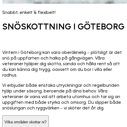
Snabbt, enkelt & flexibelt!
SNÖSKOTTNING I GÖTEBORG
Vintern i Göteborg kan vara oberäknelig – plötsligt är det
snö på uppfarten och halka på gångvägen. Våra
veteraner hjälper dig skotta, sanda och hålla rent så att
du kan känna dig trygg, oavsett om du bor i villa eller
radhus.
Vi erbjuder både enstaka utryckningar och regelbunden
hjälp under säsong, beroende på dina behov. Våra
veteraner är vana vid att arbeta utomhus och tar sig an
uppgiften med både styrka och omsorg. Du slipper både
snöslungan och ryggvärken – vi sköter det åt dig.
Vilka områden skottar ni?