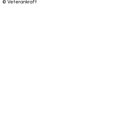
©
Veterankraft