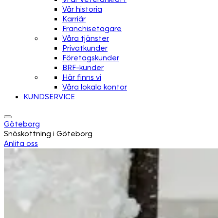
Vår historia
Karriär
Franchisetagare
Våra tjänster
Privatkunder
Företagskunder
BRF-kunder
Här finns vi
Våra lokala kontor
KUNDSERVICE
Göteborg
Snöskottning i Göteborg
Anlita oss