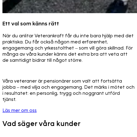
Ett val som känns rätt
När du anlitar Veterankraft får du inte bara hjälp med det
praktiska. Du får också någon med erfarenhet,
engagemang och yrkesstolthet – som vill göra skillnad. För
många av våra kunder känns det extra bra att veta att
de samtidigt bidrar till något större.
Våra veteraner är pensionärer som valt att fortsätta
jobba – med vilja och engagemang. Det märks i mötet och
i resultatet: en personlig, trygg och noggrant utförd
tjänst.
Läs mer om oss
Vad säger våra kunder