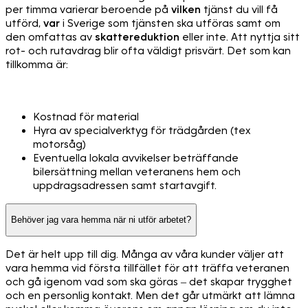
per timma varierar beroende på
vilken
tjänst du vill få
utförd,
var
i Sverige som tjänsten ska utföras samt om
den omfattas av
skattereduktion
eller inte. Att nyttja sitt
rot- och rutavdrag blir ofta väldigt prisvärt. Det som kan
tillkomma är:
Kostnad för material
Hyra av specialverktyg för trädgården (tex
motorsåg)
Eventuella lokala avvikelser beträffande
bilersättning mellan veteranens hem och
uppdragsadressen samt startavgift.
Behöver jag vara hemma när ni utför arbetet?
Det är helt upp till dig. Många av våra kunder väljer att
vara hemma vid första tillfället för att träffa veteranen
och gå igenom vad som ska göras – det skapar trygghet
och en personlig kontakt. Men det går utmärkt att lämna