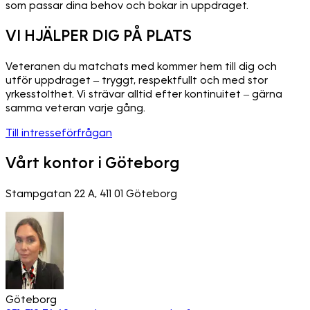
som passar dina behov och bokar in uppdraget.
VI HJÄLPER DIG PÅ PLATS
Veteranen du matchats med kommer hem till dig och
utför uppdraget – tryggt, respektfullt och med stor
yrkesstolthet. Vi strävar alltid efter kontinuitet – gärna
samma veteran varje gång.
Till intresseförfrågan
Vårt kontor i Göteborg
Stampgatan 22 A, 411 01 Göteborg
Göteborg