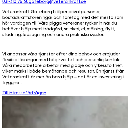
031-310 76 60
goteborg@veterankraft.se
Veterankraft Göteborg hjälper privatpersoner,
bostadsrättsföreningar och företag med det mesta som
hör vardagen till. Våra pigga veteraner rycker in när du
behöver hjälp med trädgård, snickeri, el, målning, flytt,
städning, ledsagning och andra praktiska sysslor.
Vi anpassar våra tjänster efter dina behov och erbjuder
flexibla lösningar med hög kvalitet och personlig kontakt.
Våra medarbetare arbetar med glädje och yrkesstolthet,
vilket märks i både bemötande och resultat. En tjänst från
Veterankraft är mer än bara hjälp – det är en investering i
trygghet.
Till intresseförfrågan