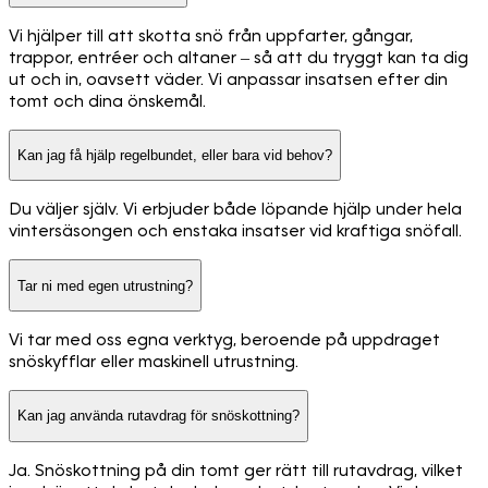
Vi hjälper till att skotta snö från uppfarter, gångar,
trappor, entréer och altaner – så att du tryggt kan ta dig
ut och in, oavsett väder. Vi anpassar insatsen efter din
tomt och dina önskemål.
Kan jag få hjälp regelbundet, eller bara vid behov?
Du väljer själv. Vi erbjuder både löpande hjälp under hela
vintersäsongen och enstaka insatser vid kraftiga snöfall.
Tar ni med egen utrustning?
Vi tar med oss egna verktyg, beroende på uppdraget
snöskyfflar eller maskinell utrustning.
Kan jag använda rutavdrag för snöskottning?
Ja. Snöskottning på din tomt ger rätt till rutavdrag, vilket