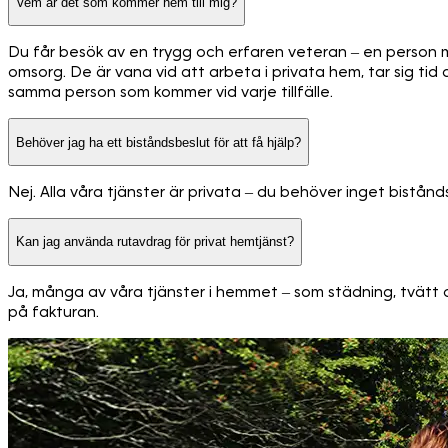
Vem är det som kommer hem till mig?
Du får besök av en trygg och erfaren veteran – en person
omsorg. De är vana vid att arbeta i privata hem, tar sig tid a
samma person som kommer vid varje tillfälle.
Behöver jag ha ett biståndsbeslut för att få hjälp?
Nej. Alla våra tjänster är privata – du behöver inget bistånds
Kan jag använda rutavdrag för privat hemtjänst?
Ja, många av våra tjänster i hemmet – som städning, tvätt o
på fakturan.