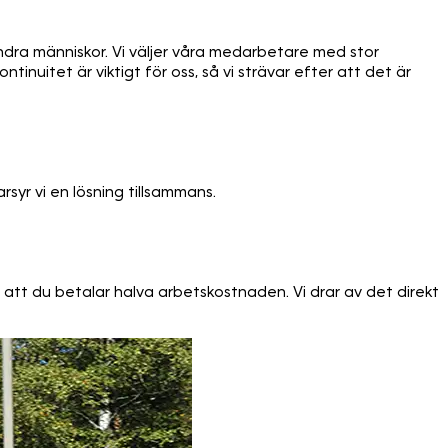
dra människor. Vi väljer våra medarbetare med stor
tinuitet är viktigt för oss, så vi strävar efter att det är
rsyr vi en lösning tillsammans.
att du betalar halva arbetskostnaden. Vi drar av det direkt