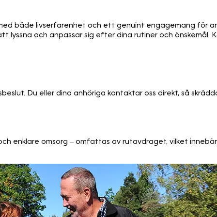
 med både livserfarenhet och ett genuint engagemang för an
tt lyssna och anpassar sig efter dina rutiner och önskemål. Kon
beslut. Du eller dina anhöriga kontaktar oss direkt, så skrädda
ch enklare omsorg – omfattas av rutavdraget, vilket innebär 