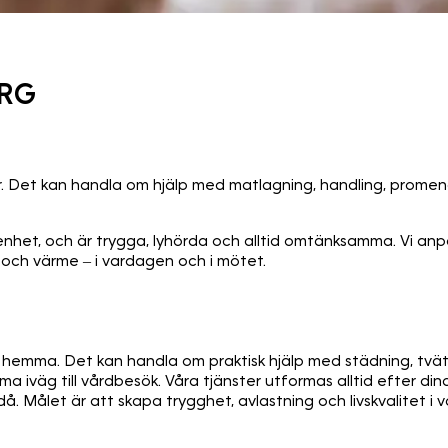
ORG
kor. Det kan handla om hjälp med matlagning, handling, prome
nhet, och är trygga, lyhörda och alltid omtänksamma. Vi anpa
 och värme – i vardagen och i mötet.
r hemma. Det kan handla om praktisk hjälp med städning, tvä
a iväg till vårdbesök. Våra tjänster utformas alltid efter d
å. Målet är att skapa trygghet, avlastning och livskvalitet i 