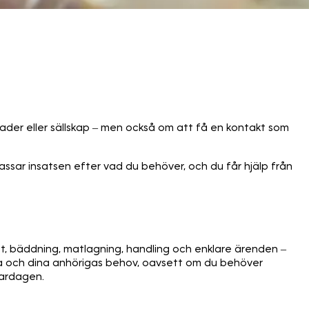
nader eller sällskap – men också om att få en kontakt som
ssar insatsen efter vad du behöver, och du får hjälp från
tt, bäddning, matlagning, handling och enklare ärenden –
ina och dina anhörigas behov, oavsett om du behöver
vardagen.