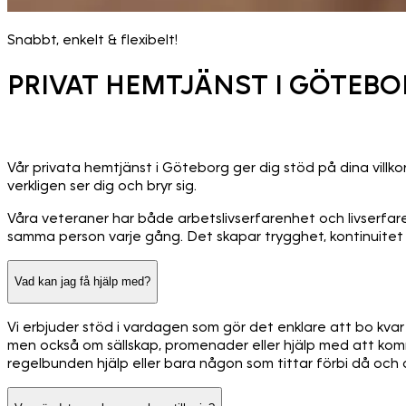
Snabbt, enkelt & flexibelt!
PRIVAT HEMTJÄNST I GÖTEB
Vår privata hemtjänst i Göteborg ger dig stöd på dina vill
verkligen ser dig och bryr sig.
Våra veteraner har både arbetslivserfarenhet och livserfare
samma person varje gång. Det skapar trygghet, kontinuitet
Vad kan jag få hjälp med?
Vi erbjuder stöd i vardagen som gör det enklare att bo kva
men också om sällskap, promenader eller hjälp med att komm
regelbunden hjälp eller bara någon som tittar förbi då och d