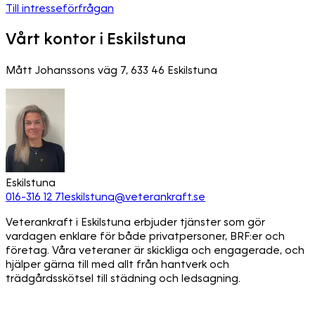
Till intresseförfrågan
Vårt kontor i Eskilstuna
Mått Johanssons väg 7, 633 46 Eskilstuna
Eskilstuna
016-316 12 71
eskilstuna@veterankraft.se
Veterankraft i Eskilstuna erbjuder tjänster som gör
vardagen enklare för både privatpersoner, BRF:er och
företag. Våra veteraner är skickliga och engagerade, och
hjälper gärna till med allt från hantverk och
trädgårdsskötsel till städning och ledsagning.