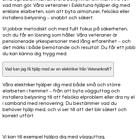
vad man gör. Våra veteraner i Eskilstuna hjälper dig med
enklare elarbeten, som att byta armaturer, felsöka eller
installera belysning – snabbt och säkert.
Vi jobbar metodiskt och med fullt fokus på säkerheten,
och du får en lösning som håller. Våra veteraner är
pensionerade yrkespersoner med lång erfarenhet – och
det märks i både bemötande och resultat. Du får ett jobb
du kan känna dig trygg med.
Vad kan jag få hjälp med av en elektriker från Veterankraft?
Våra elektriker hjälper dig med både små och större
elarbeten i hemmet – från att byta vägguttag och
installera belysning till att felsöka elproblem eller dra ny el
i samband med renovering. Du bestämmer vad du
behöver hjälp med, och vi ser till att det blir säkert och
korrekt utfört.
Vi kan till exempel hjälpa dig med vägguttag,