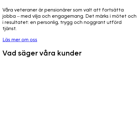
Våra veteraner är pensionärer som valt att fortsätta
jobba – med vilja och engagemang. Det märks i mötet och
i resultatet: en personlig, trygg och noggrant utförd
tjänst.
Läs mer om oss
Vad säger våra kunder