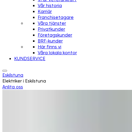
Vår historia
Karriär
Franchisetagare
Våra tjänster
Privatkunder
Företagskunder
BRF-kunder
Här finns vi
Våra lokala kontor
KUNDSERVICE
Eskilstuna
Elektriker i Eskilstuna
Anlita oss