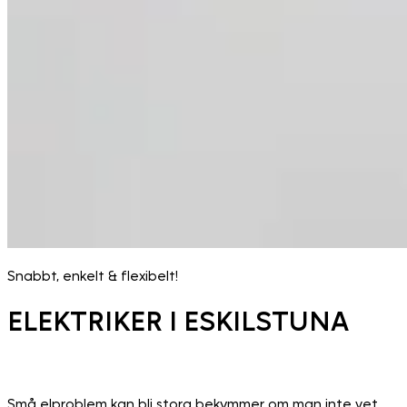
Snabbt, enkelt & flexibelt!
ELEKTRIKER I ESKILSTUNA
Små elproblem kan bli stora bekymmer om man inte vet