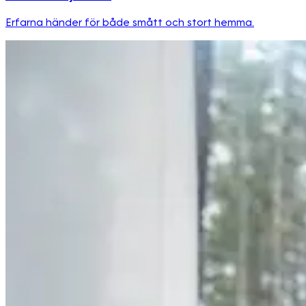
Erfarna händer för både smått och stort hemma.