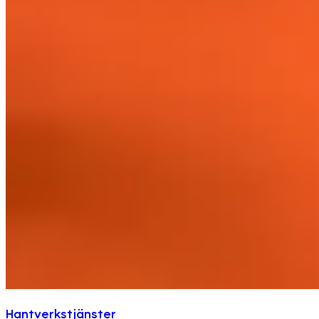
Hantverkstjänster