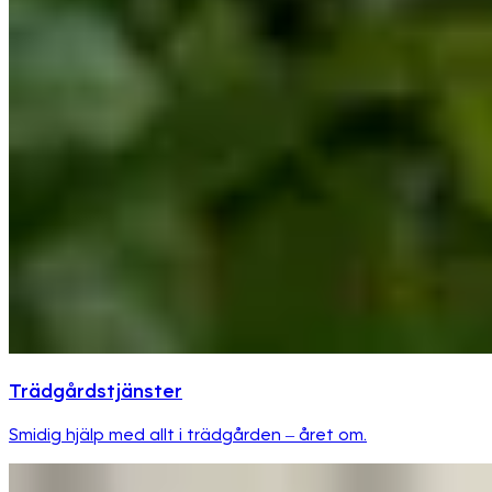
Trädgårdstjänster
Smidig hjälp med allt i trädgården – året om.