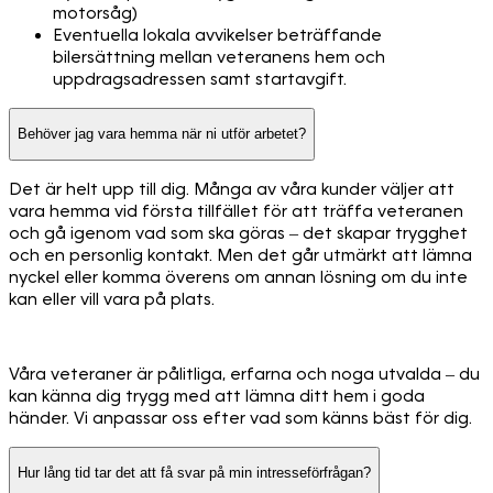
motorsåg)
Eventuella lokala avvikelser beträffande
bilersättning mellan veteranens hem och
uppdragsadressen samt startavgift.
Behöver jag vara hemma när ni utför arbetet?
Det är helt upp till dig. Många av våra kunder väljer att
vara hemma vid första tillfället för att träffa veteranen
och gå igenom vad som ska göras – det skapar trygghet
och en personlig kontakt. Men det går utmärkt att lämna
nyckel eller komma överens om annan lösning om du inte
kan eller vill vara på plats.
Våra veteraner är pålitliga, erfarna och noga utvalda – du
kan känna dig trygg med att lämna ditt hem i goda
händer. Vi anpassar oss efter vad som känns bäst för dig.
Hur lång tid tar det att få svar på min intresseförfrågan?