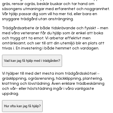
gräs, rensar ogräs, beskär buskar och tar hand om
säsongens utmaningar med erfarenhet och noggrannhet.
Vår hjälp passar dig som vill ha mer tid, eller bara en
snyggare trädgård utan ansträngning.
Trädgårdsarbete är både tidskrävande och fysiskt – men
med våra veteraner får du hjälp som är enkel att boka
och trygg att ta emot. Vi arbetar effektivt men
omtänksamt, och ser till att din utemiljö blir en plats att
trivas i. En investering i både hemmet och vardagen.
Vad kan jag få hjälp med i trädgården?
Vi hjälper till med det mesta inom trädgårdsskötsel –
gräsklippning, ogräsrensning, häckklippning, plantering,
krattning och lövstädning. Även enklare trädbeskärning
och vår- eller höststädning ingår i våra vanligaste
uppdrag.
Hur ofta kan jag få hjälp?