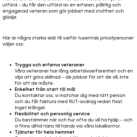
utförd – du får den utförd av en erfaren, pålitlig och
engagerad veteran som gör jobbet med stolthet och
glädje.
Här är några starka skäl till varför tusentals privatpersoner
väljer oss:
Trygga och erfarna veteraner
Våra veteraner har lång arbetslivserfarenhet och en
vilja att göra skillnad – de jobbar för att de vill, inte
för att de måste.
Enkelhet från start till mål
Du kontaktar oss, vi matchar dig med rätt person
och du får faktura med RUT-avdrag redan fixat.
Inget krångel.
Flexibilitet och personlig service
Du bestämmer när och hur ofta du vill ha hjälp – och
vi finns alltid nära till hands via våra lokalkontor.
Tjänster för hela hemmet