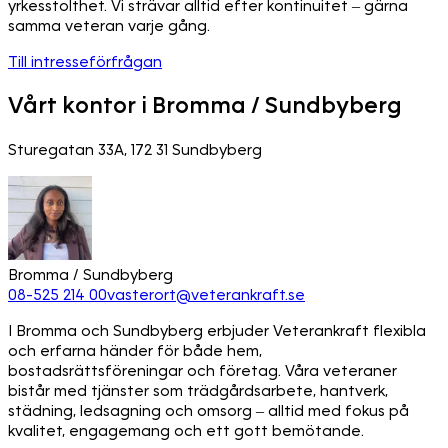
yrkesstolthet. Vi strävar alltid efter kontinuitet – gärna
samma veteran varje gång.
Till intresseförfrågan
Vårt kontor i Bromma / Sundbyberg
Sturegatan 33A, 172 31 Sundbyberg
Bromma / Sundbyberg
08-525 214 00
vasterort@veterankraft.se
I Bromma och Sundbyberg erbjuder Veterankraft flexibla
och erfarna händer för både hem,
bostadsrättsföreningar och företag. Våra veteraner
bistår med tjänster som trädgårdsarbete, hantverk,
städning, ledsagning och omsorg – alltid med fokus på
kvalitet, engagemang och ett gott bemötande.