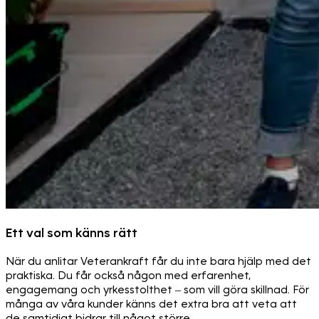
Ett val som känns rätt
När du anlitar Veterankraft får du inte bara hjälp med det
praktiska. Du får också någon med erfarenhet,
engagemang och yrkesstolthet – som vill göra skillnad. För
många av våra kunder känns det extra bra att veta att
de samtidigt bidrar till något större.