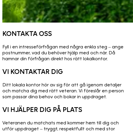
KONTAKTA OSS
Fyll i en intresseförfrågan med några enkla steg – ange
postnummer, vad du behöver hjälp med och när. Då
hamnar din förfrågan direkt hos rätt lokalkontor.
VI KONTAKTAR DIG
Ditt lokala kontor hör av sig för att gå igenom detaljer
och matcha dig med rätt veteran. Vi föreslår en person
som passar dina behov och bokar in uppdraget.
VI HJÄLPER DIG PÅ PLATS
Veteranen du matchats med kommer hem till dig och
utför uppdraget – tryggt, respektfullt och med stor