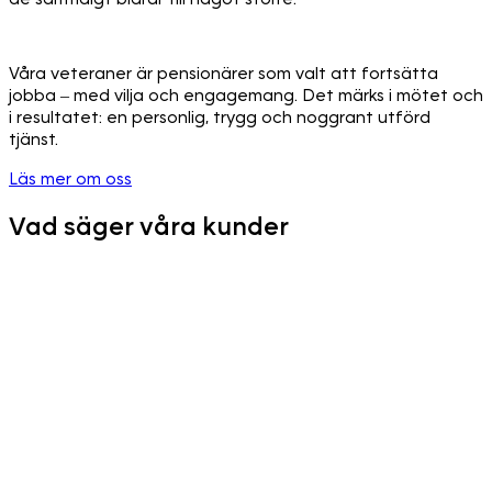
Våra veteraner är pensionärer som valt att fortsätta
jobba – med vilja och engagemang. Det märks i mötet och
i resultatet: en personlig, trygg och noggrant utförd
tjänst.
Läs mer om oss
Vad säger våra kunder