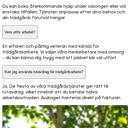
Du kan boka återkommande hjälp under säsongen eller vid
enstaka tillfällen. Tjänsten anpassas efter dina behov och
din trädgårds förutsättningar.
Vem utför arbetet?
En erfaren och pålitlig veteran med känsla för
trädgårdsarbete. Vi väljer våra medarbetare med omsorg
– du kan känna dig trygg med att jobbet blir väl utfört.
Kan jag använda rutavdrag för trädgårdsarbete?
Ja. De flesta av våra trädgårdstjänster ger rätt till
rutavdrag, vilket innebär att du betalar halva
arbetskostnaden. Avdraget hanteras direkt på fakturan.