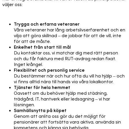
väljer oss:
Trygga och erfarna veteraner
Våra veteraner har lång arbetslivserfarenhet och en
vilja att göra skillnad – de jobbar för att de vill, inte
för att de måste.
Enkelhet från start till mål
Du kontaktar oss, vi matchar dig med rätt person
och du får faktura med RUT-avdrag redan fixat.
Inget krångel.
Flexibilitet och personlig service
Du bestämmer när och hur ofta du vill ha hjälp – och
vi finns alltid nära till hands via våra lokalkontor.
Tjänster för hela hemmet
Oavsett om du behöver hjälp med städning,
trädgård, IT, hantverk eller ledsagning – vi har
lösningen.
Samhällsnytta på köpet
Genom att anlita oss gör du det möjligt för
pensionärer att fortsätta vara aktiva, använda sin
kompetens och känna sig behövda.