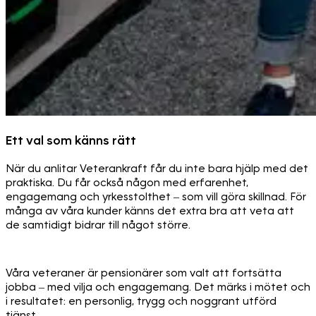
Ett val som känns rätt
När du anlitar Veterankraft får du inte bara hjälp med det
praktiska. Du får också någon med erfarenhet,
engagemang och yrkesstolthet – som vill göra skillnad. För
många av våra kunder känns det extra bra att veta att
de samtidigt bidrar till något större.
Våra veteraner är pensionärer som valt att fortsätta
jobba – med vilja och engagemang. Det märks i mötet och
i resultatet: en personlig, trygg och noggrant utförd
tjänst.