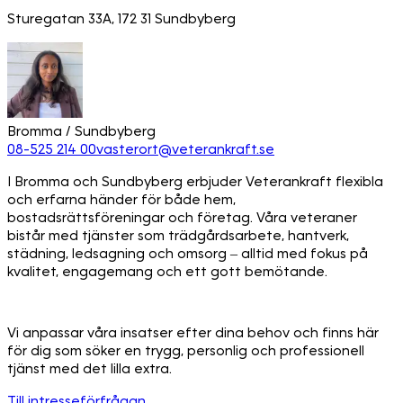
Sturegatan 33A, 172 31 Sundbyberg
Bromma / Sundbyberg
08-525 214 00
vasterort@veterankraft.se
I Bromma och Sundbyberg erbjuder Veterankraft flexibla
och erfarna händer för både hem,
bostadsrättsföreningar och företag. Våra veteraner
bistår med tjänster som trädgårdsarbete, hantverk,
städning, ledsagning och omsorg – alltid med fokus på
kvalitet, engagemang och ett gott bemötande.
Vi anpassar våra insatser efter dina behov och finns här
för dig som söker en trygg, personlig och professionell
tjänst med det lilla extra.
Till intresseförfrågan