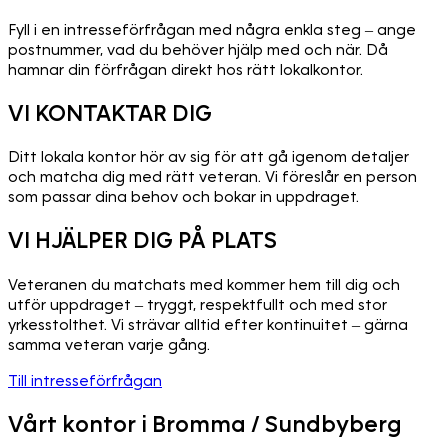
Fyll i en intresseförfrågan med några enkla steg – ange
postnummer, vad du behöver hjälp med och när. Då
hamnar din förfrågan direkt hos rätt lokalkontor.
VI KONTAKTAR DIG
Ditt lokala kontor hör av sig för att gå igenom detaljer
och matcha dig med rätt veteran. Vi föreslår en person
som passar dina behov och bokar in uppdraget.
VI HJÄLPER DIG PÅ PLATS
Veteranen du matchats med kommer hem till dig och
utför uppdraget – tryggt, respektfullt och med stor
yrkesstolthet. Vi strävar alltid efter kontinuitet – gärna
samma veteran varje gång.
Till intresseförfrågan
Vårt kontor i Bromma / Sundbyberg