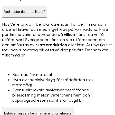
Vad kostar det att anlita er?
Hos Veterankraft betalar du enbart för de timmar som
arbetet kräver och med inget krav på kontraktstid. Priset
per timma varierar beroende på
vilken
tjänst du vill få
utförd,
var
i Sverige som tjänsten ska utföras samt om
den omfattas av
skattereduktion
eller inte. Att nyttja sitt
rot- och rutavdrag blir ofta väldigt prisvärt. Det som kan
tillkomma är:
Kostnad för material
Hyra av specialverktyg för trädgården (tex
motorsåg)
Eventuella lokala avvikelser beträffande
bilersättning mellan veteranens hem och
uppdragsadressen samt startavgift.
Behöver jag vara hemma när ni utför arbetet?