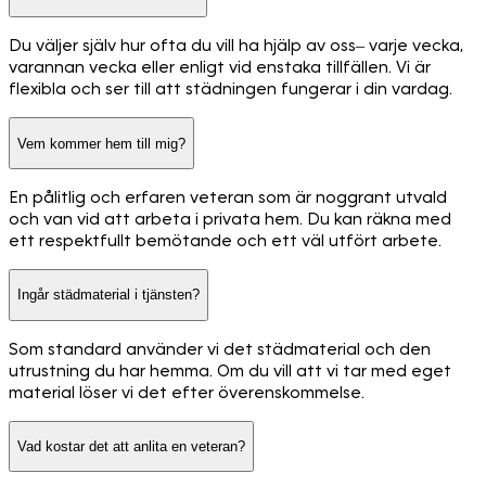
Du väljer själv hur ofta du vill ha hjälp av oss– varje vecka,
varannan vecka eller enligt vid enstaka tillfällen. Vi är
flexibla och ser till att städningen fungerar i din vardag.
Vem kommer hem till mig?
En pålitlig och erfaren veteran som är noggrant utvald
och van vid att arbeta i privata hem. Du kan räkna med
ett respektfullt bemötande och ett väl utfört arbete.
Ingår städmaterial i tjänsten?
Som standard använder vi det städmaterial och den
utrustning du har hemma. Om du vill att vi tar med eget
material löser vi det efter överenskommelse.
Vad kostar det att anlita en veteran?