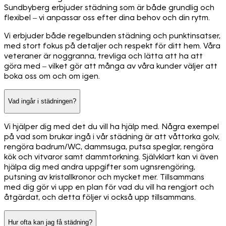
Sundbyberg erbjuder städning som är både grundlig och
flexibel – vi anpassar oss efter dina behov och din rytm.
Vi erbjuder både regelbunden städning och punktinsatser,
med stort fokus på detaljer och respekt för ditt hem. Våra
veteraner är noggranna, trevliga och lätta att ha att
göra med – vilket gör att många av våra kunder väljer att
boka oss om och om igen.
Vad ingår i städningen?
Vi hjälper dig med det du vill ha hjälp med. Några exempel
på vad som brukar ingå i vår städning är att våttorka golv,
rengöra badrum/WC, dammsuga, putsa speglar, rengöra
kök och vitvaror samt dammtorkning. Självklart kan vi även
hjälpa dig med andra uppgifter som ugnsrengöring,
putsning av kristallkronor och mycket mer. Tillsammans
med dig gör vi upp en plan för vad du vill ha rengjort och
åtgärdat, och detta följer vi också upp tillsammans.
Hur ofta kan jag få städning?