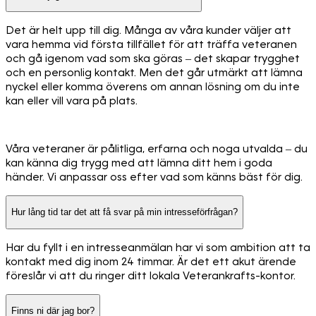
Det är helt upp till dig. Många av våra kunder väljer att
vara hemma vid första tillfället för att träffa veteranen
och gå igenom vad som ska göras – det skapar trygghet
och en personlig kontakt. Men det går utmärkt att lämna
nyckel eller komma överens om annan lösning om du inte
kan eller vill vara på plats.
Våra veteraner är pålitliga, erfarna och noga utvalda – du
kan känna dig trygg med att lämna ditt hem i goda
händer. Vi anpassar oss efter vad som känns bäst för dig.
Hur lång tid tar det att få svar på min intresseförfrågan?
Har du fyllt i en intresseanmälan har vi som ambition att ta
kontakt med dig inom 24 timmar. Är det ett akut ärende
föreslår vi att du ringer ditt lokala Veterankrafts-kontor.
Finns ni där jag bor?