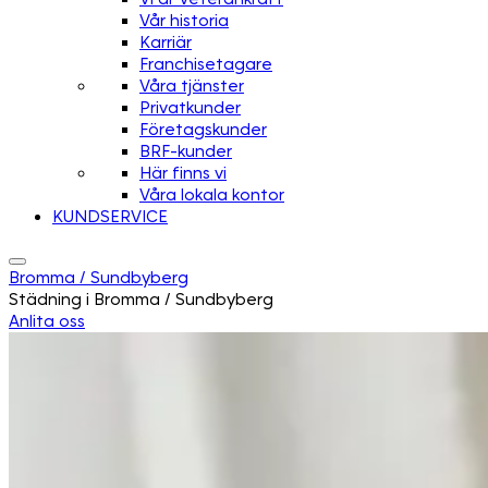
Vår historia
Karriär
Franchisetagare
Våra tjänster
Privatkunder
Företagskunder
BRF-kunder
Här finns vi
Våra lokala kontor
KUNDSERVICE
Bromma / Sundbyberg
Städning i Bromma / Sundbyberg
Anlita oss