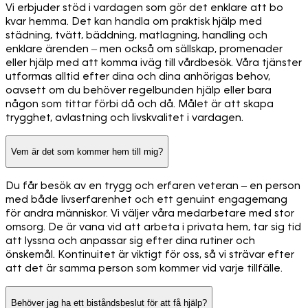
Vi erbjuder stöd i vardagen som gör det enklare att bo
kvar hemma. Det kan handla om praktisk hjälp med
städning, tvätt, bäddning, matlagning, handling och
enklare ärenden – men också om sällskap, promenader
eller hjälp med att komma iväg till vårdbesök. Våra tjänster
utformas alltid efter dina och dina anhörigas behov,
oavsett om du behöver regelbunden hjälp eller bara
någon som tittar förbi då och då. Målet är att skapa
trygghet, avlastning och livskvalitet i vardagen.
Vem är det som kommer hem till mig?
Du får besök av en trygg och erfaren veteran – en person
med både livserfarenhet och ett genuint engagemang
för andra människor. Vi väljer våra medarbetare med stor
omsorg. De är vana vid att arbeta i privata hem, tar sig tid
att lyssna och anpassar sig efter dina rutiner och
önskemål. Kontinuitet är viktigt för oss, så vi strävar efter
att det är samma person som kommer vid varje tillfälle.
Behöver jag ha ett biståndsbeslut för att få hjälp?