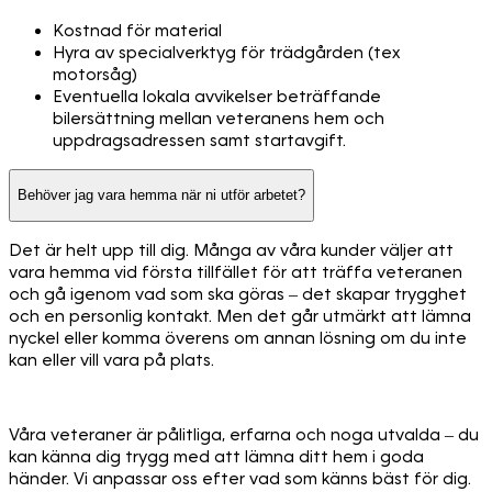
Kostnad för material
Hyra av specialverktyg för trädgården (tex
motorsåg)
Eventuella lokala avvikelser beträffande
bilersättning mellan veteranens hem och
uppdragsadressen samt startavgift.
Behöver jag vara hemma när ni utför arbetet?
Det är helt upp till dig. Många av våra kunder väljer att
vara hemma vid första tillfället för att träffa veteranen
och gå igenom vad som ska göras – det skapar trygghet
och en personlig kontakt. Men det går utmärkt att lämna
nyckel eller komma överens om annan lösning om du inte
kan eller vill vara på plats.
Våra veteraner är pålitliga, erfarna och noga utvalda – du
kan känna dig trygg med att lämna ditt hem i goda
händer. Vi anpassar oss efter vad som känns bäst för dig.