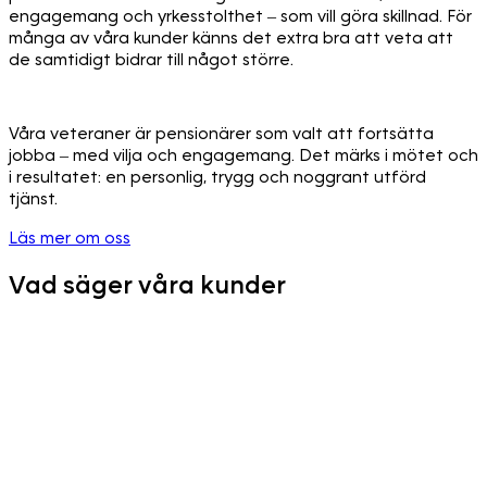
engagemang och yrkesstolthet – som vill göra skillnad. För
många av våra kunder känns det extra bra att veta att
de samtidigt bidrar till något större.
Våra veteraner är pensionärer som valt att fortsätta
jobba – med vilja och engagemang. Det märks i mötet och
i resultatet: en personlig, trygg och noggrant utförd
tjänst.
Läs mer om oss
Vad säger våra kunder