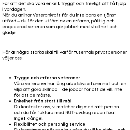
För att det ska vara enkelt, tryggt och trevligt att få hjälp
i vardagen.
När du anlitar Veterankraft får du inte bara en tjänst
utförd – du får den utförd av en erfaren, pålitlig och
engagerad veteran som gör jobbet med stolthet och
glädje.
Här är några starka skäl till varför tusentals privatpersoner
väljer oss:
Trygga och erfarna veteraner
Våra veteraner har lång arbetslivserfarenhet och en
vilja att göra skillnad – de jobbar för att de vill, inte
för att de måste.
Enkelhet från start till mål
Du kontaktar oss, vi matchar dig med rätt person
och du får faktura med RUT-avdrag redan fixat.
Inget krångel.
Flexibilitet och personlig service