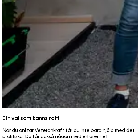
Ett val som känns rätt
När du anlitar Veterankraft får du inte bara hjälp med det
praktiska. Du får också någon med erfarenhet,